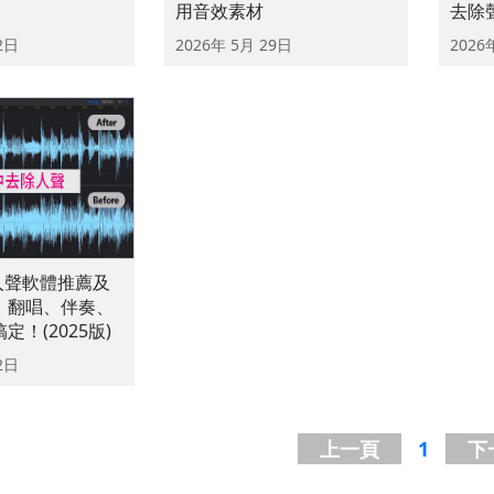
用音效素材
去除
2日
2026年 5月 29日
2026
人聲軟體推薦及
，翻唱、伴奏、
！(2025版)
2日
上一頁
1
下