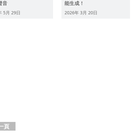
聲音
能生成！
年 5月 29日
2026年 3月 20日
一頁