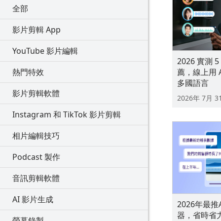
全部
影片剪輯 App
YouTube 影片編輯
2026 實測 
薦，線上用 
熱門特效
多國語言
影片剪輯軟體
2026年 7月 3
Instagram 和 TikTok 影片剪輯
相片編輯技巧
Podcast 製作
音訊剪輯軟體
AI 影片生成
2026年最
器，省時省
螢幕錄製