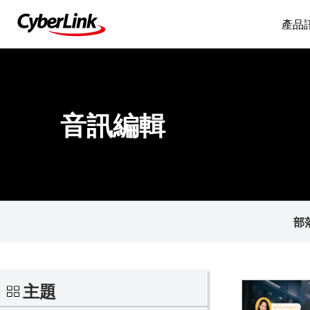
產品
音訊編輯
部
主題