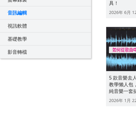
具！
2026年 6月 1
音訊編輯
視訊軟體
基礎教學
影音轉檔
5 款音樂去
教學懶人包
純音樂一套搞定
2026年 1月 2