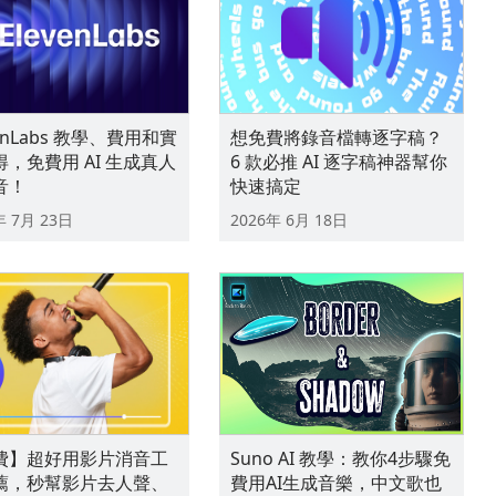
venLabs 教學、費用和實
想免費將錄音檔轉逐字稿？
，免費用 AI 生成真人
6 款必推 AI 逐字稿神器幫你
音！
快速搞定
年 7月 23日
2026年 6月 18日
費】超好用影片消音工
Suno AI 教學：教你4步驟免
薦，秒幫影片去人聲、
費用AI生成音樂，中文歌也