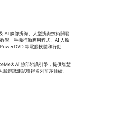
 AI 臉部辨識、人型辨識技術開發
學、手機行動應用程式、AI 人臉
werDVD 等電腦軟體和行動
eMe
®
AI 臉部辨識引擎，提供智慧
 人臉辨識測試獲得名列前茅佳績。