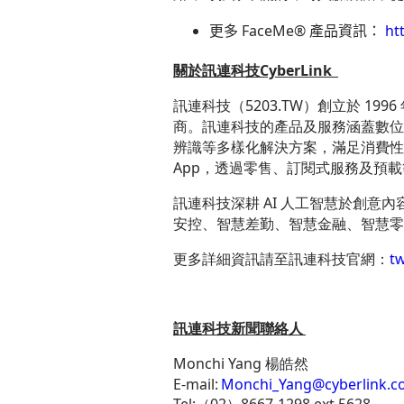
更多
FaceMe
®
產品資訊：
ht
關於訊連科技CyberLink
訊連科技（
5203.TW
）創立於 19
商。訊連科技的產品及服務涵蓋數位
辨識等多樣化解決方案，滿足消費性
App，透過零售、訂閱式服務及預
訊連科技深耕 AI 人工智慧於創意
安控、智慧差勤、智慧金融、智慧零
更多詳細資訊請至訊連科技官網：
tw
訊連科技新聞聯絡人
Monchi Yang 楊皓然
E-mail:
Monchi_Yang@cyberlink.