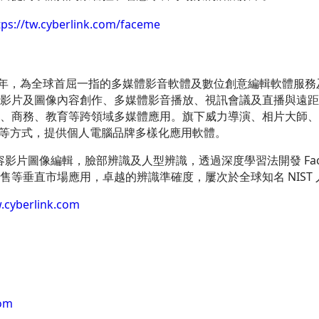
tps://tw.cyberlink.com/faceme
96 年，為全球首屈一指的多媒體影音軟體及數位創意編輯軟體服務及
影片及圖像內容創作、多媒體影音播放、視訊會議及直播與遠距教
、商務、教育等跨領域多媒體應用。旗下威力導演、相片大師、Po
載等方式，提供個人電腦品牌多樣化應用軟體。
內容影片圖像編輯，臉部辨識及人型辨識，透過深度學習法開發 Fac
售等垂直市場應用，卓越的辨識準確度，屢次於全球知名 NIST
.cyberlink.com
com