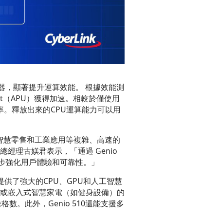
處理器，顯著提升運算效能。 根據效能測
 Unit（APU）獲得加速。相較於僅使用
 使用率。釋放出來的CPU運算能力可以用
、智慧零售和工業應用等複雜、高速的
理古媄君表示，「通過 Genio
一步強化用戶體驗和可靠性。」
提供了強大的CPU、GPU和人工智慧
或嵌入式智慧家電（如健身設備）的
數。此外，Genio 510還能支援多