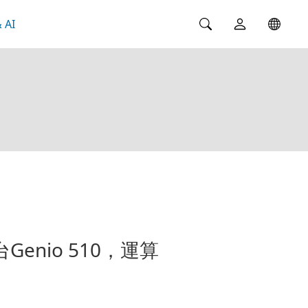
 AI
enio 510，運算