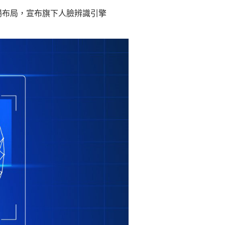
場布局，宣布旗下人臉辨識引擎