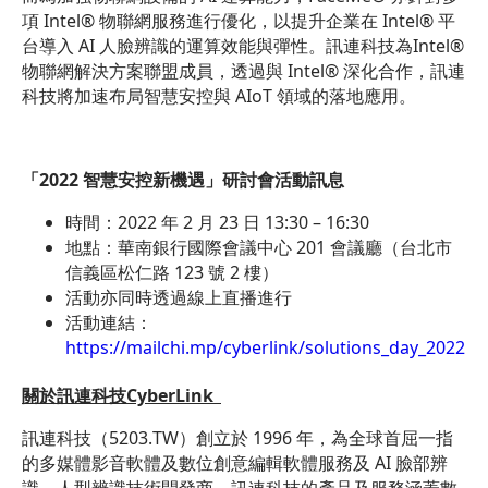
項 Intel® 物聯網服務進行優化，以提升企業在 Intel® 平
台導入 AI 人臉辨識的運算效能與彈性。訊連科技為Intel®
物聯網解決方案聯盟成員，透過與 Intel® 深化合作，訊連
科技將加速布局智慧安控與 AIoT 領域的落地應用。
「
2022
智慧安控新機遇」研討會活動訊息
時間：2022 年 2 月 23 日 13:30 – 16:30
地點：華南銀行國際會議中心 201 會議廳（台北市
信義區松仁路 123 號 2 樓）
活動亦同時透過線上直播進行
活動連結：
https://mailchi.mp/cyberlink/solutions_day_2022
關於訊連科技CyberLink
訊連科技（
5203.TW
）創立於 1996 年，為全球首屈一指
的多媒體影音軟體及數位創意編輯軟體服務及 AI 臉部辨