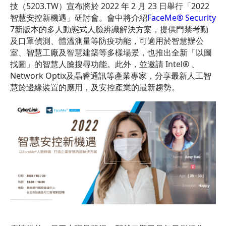
技（5203.TW）宣布將於 2022 年 2 月 23 日舉行「2022
智慧安控新機遇」研討會。會中將介紹
FaceMe® Security
7新版本的多人動態式人臉辨識解決方案，提供門禁考勤
及口罩偵測、體溫測量等防疫功能，可適用於智慧辦公
室、智慧工廠及智慧建築等多樣場景，也推出全新「以圖
找圖」的智慧人臉搜尋功能。此外，並邀請 Intel® 、
Network Optix及晶睿通訊等產業專家，分享最新人工智
慧於邊緣裝置的應用，及安控產業的最新趨勢。