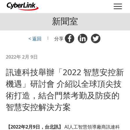
新聞室
< 返回
|
分享
2022年 2月 9日
訊連科技舉辦「2022 智慧安控新
機遇」研討會 介紹以全球頂尖技
術打造，結合門禁考勤及防疫的
智慧安控解決方案
【
2022
年
2
月
9
日，台北訊】
AI人工智慧領導廠商訊連科