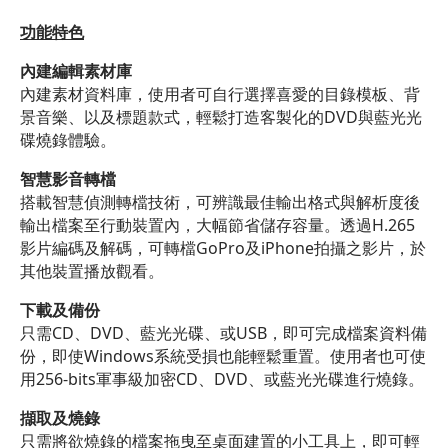
功能特色
內建編輯素材庫
內建素材資料庫，使用者可自行選擇喜愛的目錄模板、背
景音樂、以及標題款式，輕鬆打造客製化的DVD與藍光光
碟燒錄體驗。
智慧影音轉檔
搭載智慧偵測轉檔技術，可辨識最佳輸出格式與解析度後
輸出檔案至行動裝置內，大幅節省儲存容量。透過H.265
影片編碼及解碼，可轉檔GoPro及iPhone拍攝之影片，於
其他裝置播放觀看。
下載及備份
只需CD、DVD、藍光光碟、或USB，即可完成檔案資料備
份，即使Windows系統受損也能輕鬆重置。使用者也可使
用256-bits軍事級加密CD、DVD、或藍光光碟進行燒錄。
擷取及燒錄
只需將欲燒錄的檔案拖曳至桌面建置的小工具上，即可輕