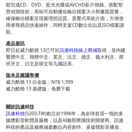
鬆完成CD、DVD、藍光光碟或AVCHD影片燒錄。搭配智
慧偵測技術，系統可自動優化輸出檔案大小和畫面質量，
確保輸出檔案呈現最理想品質。直覺式系統介面，方便使
用者簡易且快速操作，同時支援CD數位化以及ISO檔案讀
取。
產品資訊
即日起威力酷燒 13已可於
訊連科技線上商城
取得，並內建
繁體中文、簡體中文、英文、法文、德文、義大利文、西
班牙文、日文及韓文等九國語系。
版本及建議售價
威力酷燒 13 白金版：NT$ 1,999
威力酷燒 13 基礎版：免費下載
關於訊連科技
訊連科技
(5203.TW)創立於1996年，為全球首屈一指的多
媒體影音軟體及服務，以及AI臉部辨識技術開發商。訊連
科技的產品及服務涵蓋數位內容創作、多媒體影音播放、