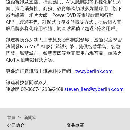
遠距視訊及直播、行動應用、AI人臉辨識等多樣化解決方
案，滿足消費性、商務、教育等跨領域多媒體應用。旗下
威力導演、相片大師、PowerDVD等電腦軟體和行動
APP，透過零售、訂閱式服務及預載等方式，提供個人電
腦品牌多樣化應用軟體，於全球累積了超過3億名用戶。
訊連科技亦深耕人工智慧及臉部辨識領域，透過深度學習
®
法開發FaceMe
AI 臉部辨識引擎，提供智慧零售、智慧
門禁、智慧城市、智慧家庭等垂直應用市場可靠、準確之
AIoT人臉辨識解決方案。
更多詳細資訊請上訊連科技官網：
tw.cyberlink.com
訊連科技新聞聯絡人
連啟民 02-8667-1298#2468
steven_lien@cyberlink.com
首頁
新聞室
公司簡介
產品專區