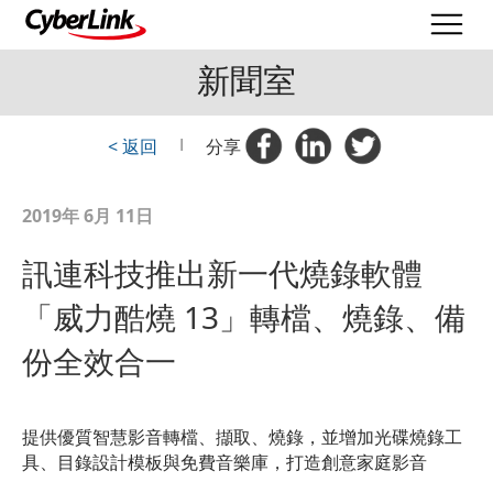
新聞室
< 返回
|
分享
2019年 6月 11日
訊連科技推出新一代燒錄軟體
「威力酷燒 13」轉檔、燒錄、備
份全效合一
提供優質智慧影音轉檔、擷取、燒錄，並增加光碟燒錄工
具、目錄設計模板與免費音樂庫，打造創意家庭影音