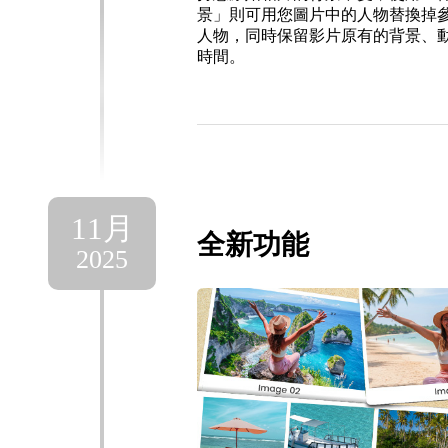
景」則可用您圖片中的人物替換掉
人物，同時保留影片原有的背景、
時間。
11月
全新功能
2025