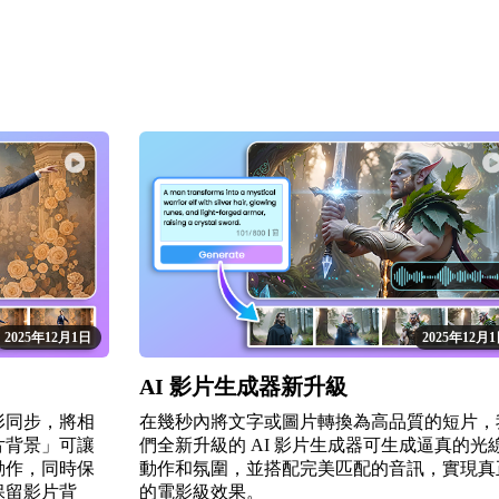
2025年12月1日
2025年12月
AI 影片生成器新升級
形同步，將相
在幾秒內將文字或圖片轉換為高品質的短片，
片背景」可讓
們全新升級的 AI 影片生成器可生成逼真的光
動作，同時保
動作和氛圍，並搭配完美匹配的音訊，實現真
保留影片背
的電影級效果。