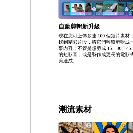
自動剪輯新升級
現在您可上傳多達 100 個短片素材，
找到精彩片段，將它們輕鬆剪輯成
事內容；不管是想剪成 15、30、45、6
的短影音，或是製作成更長的電影
美達成。
潮流素材