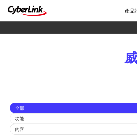
產品
威
Filter
全部
updates
by
功能
type
內容