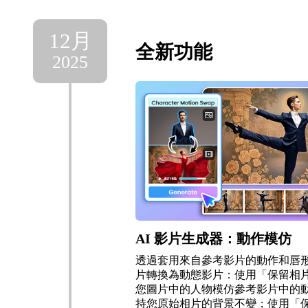
12月
全新功能
2025
AI 影片生成器：動作模仿
透過套用來自參考影片的動作和唇
片轉換為動態影片：使用「保留相
您圖片中的人物模仿參考影片中的
持您原始相片的背景不變；使用「