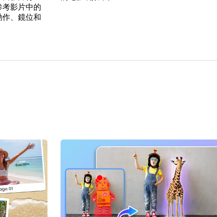
參考影片中的
動作、鏡位和