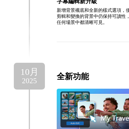
字幕編輯新升級
新增背景襯底和全新的樣式選項，
剪輯和變換的背景中仍保持可讀性
任何場景中都清晰可見。
10月
全新功能
2025