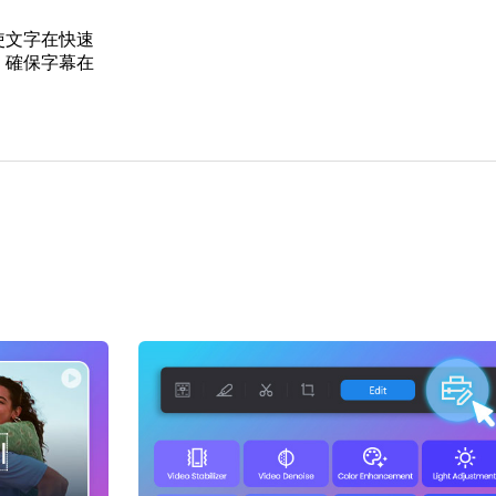
使文字在快速
，確保字幕在