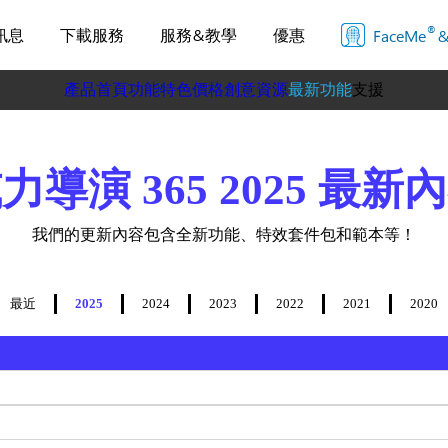
®
訊息
下載服務
服務&教學
優惠
FaceMe
&
產品首頁
功能特色
價格
創意資源
最新功能
支援
教學中心
系統需求
力導演 365 2025 最新
我們的更新內容包含全新功能、特效套件包和範本等！
最近
2025
2024
2023
2022
2021
2020