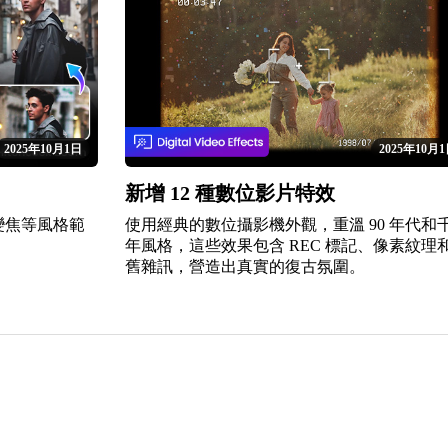
2025年10月1日
2025年10月
新增 12 種數位影片特效
變焦等風格範
使用經典的數位攝影機外觀，重溫 90 年代和
。
年風格，這些效果包含 REC 標記、像素紋理
舊雜訊，營造出真實的復古氛圍。