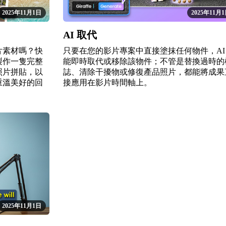
2025年11月1日
2025年11月
AI 取代
片素材嗎？快
只要在您的影片專案中直接塗抹任何物件，AI
製作一隻完整
能即時取代或移除該物件；不管是替換過時的
照片拼貼，以
誌、清除干擾物或修復產品照片，都能將成果
重溫美好的回
接應用在影片時間軸上。
2025年11月1日