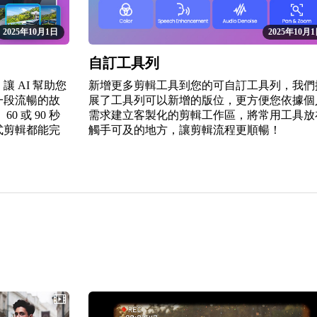
2025年10月1日
2025年10月
自訂工具列
讓 AI 幫助您
新增更多剪輯工具到您的可自訂工具列，我們
一段流暢的故
展了工具列可以新增的版位，更方便您依據個
0 或 90 秒
需求建立客製化的剪輯工作區，將常用工具放
式剪輯都能完
觸手可及的地方，讓剪輯流程更順暢！