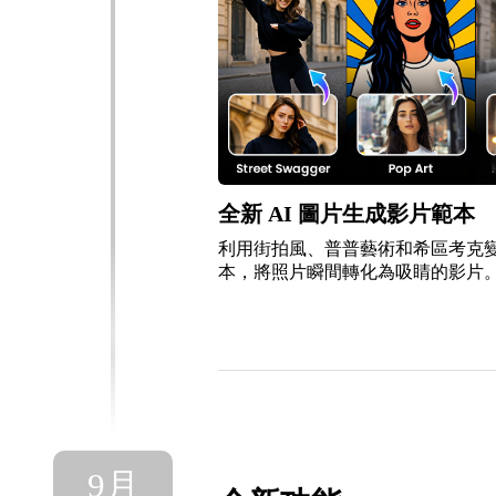
全新 AI 圖片生成影片範本
利用街拍風、普普藝術和希區考克
本，將照片瞬間轉化為吸睛的影片
9月