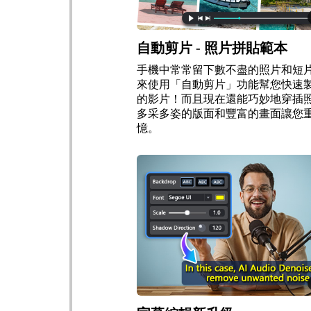
自動剪片 - 照片拼貼範本
手機中常常留下數不盡的照片和短
來使用「自動剪片」功能幫您快速
的影片！而且現在還能巧妙地穿插
多采多姿的版面和豐富的畫面讓您
憶。