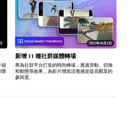
1日
2025年10月1日
新增 11 種社群媒體轉場
千禧
專為社群平台打造的時尚轉場，透過滑動、切換
和懷
和動態等效果，為影片增添活潑感並提高觀眾的
參與度。