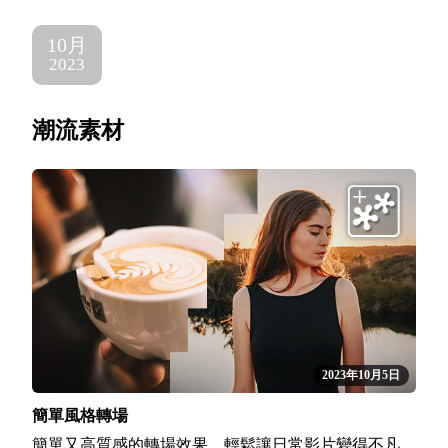
10月
2023
潮流素材
2023年10月5日
簡單風格轉場
簡單又高質感的轉場效果，輕鬆讓日常影片變得不凡。