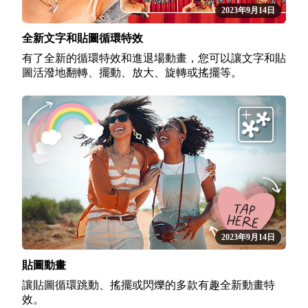
2023年9月14日
全新文字和貼圖循環特效
有了全新的循環特效和進退場動畫，您可以讓文字和貼
圖活潑地翻轉、擺動、放大、旋轉或搖擺等。
2023年9月14日
貼圖動畫
讓貼圖循環跳動、搖擺或閃爍的多款有趣全新動畫特
效。