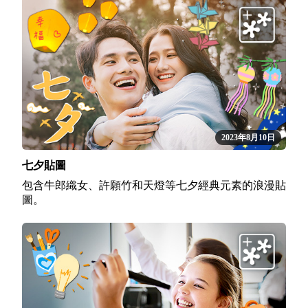
2023年8月10日
七夕貼圖
包含牛郎織女、許願竹和天燈等七夕經典元素的浪漫貼
圖。