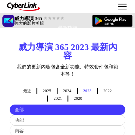
威力導演 365
強大的影片剪輯
最新功能
威力導演 365 2023 最新內
容
我們的更新內容包含全新功能、特效套件包和範
本等！
最近
2025
2024
2023
2022
2021
2020
Filter
全部
updates
by
功能
type
內容