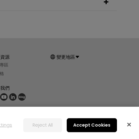
群資源
變更地區
專區
格
注我們
ttings
Reject All
Accept Cookies