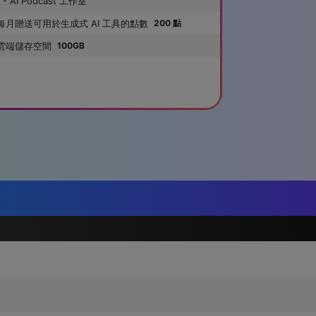
- AI Podcast 工作室
每月贈送可用於生成式 AI 工具的點數
200 點
雲端儲存空間
100GB
威力導演 2026