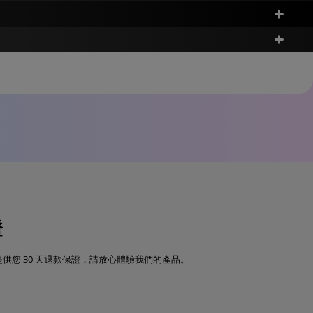
50GB
100GB
證
500+ 首 & 3000+ 款
500+ 首 & 3000+ 款
每個月定期追加
每個月定期追加
提供您 30 天退款保證，請放心體驗我們的產品。