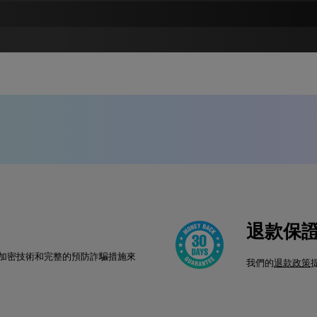
首年 25GB
-
退款保
500+ 首 & 3000+ 款
加密技術和完整的預防詐騙措施來
我們的
退款政策