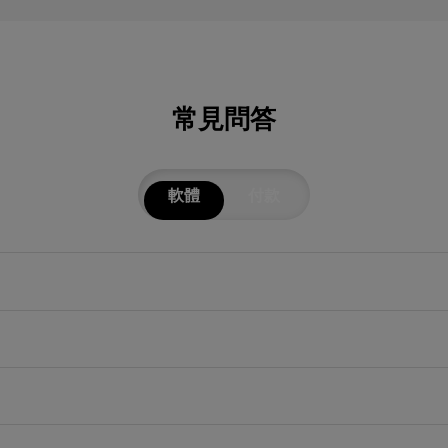
常見問答
軟體
付款