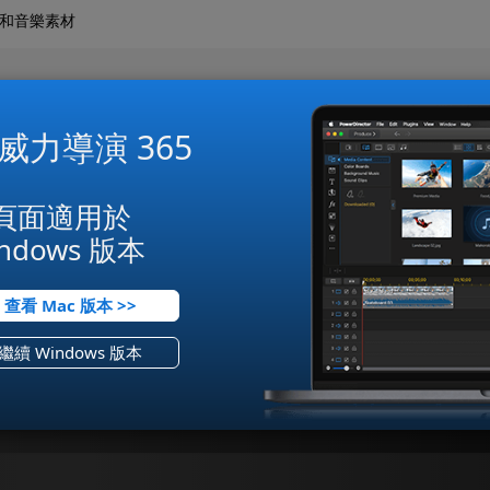
圖片和音樂素材
威力導演 365
頁面適用於
ndows 版本
查看 Mac 版本 >>
繼續 Windows 版本
Ultimate
-