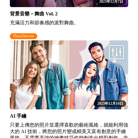
2023年12月7日
背景音樂－舞曲 Vol. 2
充滿活力和節奏感的派對舞曲。
PhotoDirector
2023年12月14日
AI 手繪
只要上傳您的照片並選擇喜歡的藝術風格，就能利用強
大的 AI 技術，將您的照片變成精美又富有創意的手繪
風格。不需要高強的繪畫技巧也能創造出精彩創作，非