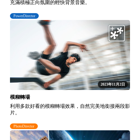
充滿積極正向氛圍的輕快背景音樂。
PowerDirector
2023年11月2日
模糊轉場
利用多款好看的模糊轉場效果，自然完美地銜接兩段影
片。
PhotoDirector