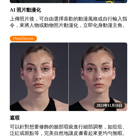
AI 照片動漫化
上傳照片後，可自由選擇喜歡的動漫風格或自行輸入指
令，來將人物或動物照片動漫化，立即化身動漫主角。
PhotoDirector
2023年11月16日
遮瑕
可以針對想要修飾的臉部瑕疵進行細部調整，如痘痘、
泛紅或斑點等，完美自然地讓皮膚看起來更均勻無暇。