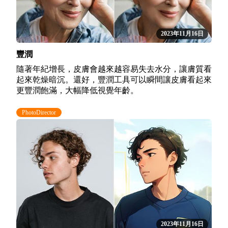
2023年11月16日
豐潤
隨著年紀增長，皮膚會越來越容易失去水分，讓膚質看
起來乾燥暗沉。還好，豐潤工具可以瞬間讓皮膚看起來
更豐潤飽滿，大幅降低視覺年齡。
PhotoDirector
2023年11月16日