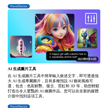
PowerDirector
2023年9月14日
AI 生成圖片工具
在 AI 生成圖片工具中簡單輸入敘述文字，即可透過強
大 AI 生成專屬圖片，且有多種預設 AI 藝術風格可
選，包含：色彩鮮艷、復古、霓虹和 3D 等，助您輕鬆
打造出令人驚豔的 AI 繪圖作品。您可以在全新的媒體
介面中找到這項工具。
PowerDirector