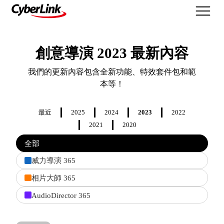
最新功能
創意導演 2023 最新內容
我們的更新內容包含全新功能、特效套件包和範
本等！
最近
2025
2024
2023
2022
2021
2020
Filter
全部
features
by
威力導演 365
product
相片大師 365
AudioDirector 365