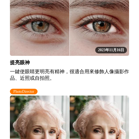
2023年11月16日
提亮眼神
一鍵使眼睛更明亮有精神，很適合用來修飾人像攝影作
品、近照或自拍照。
PhotoDirector