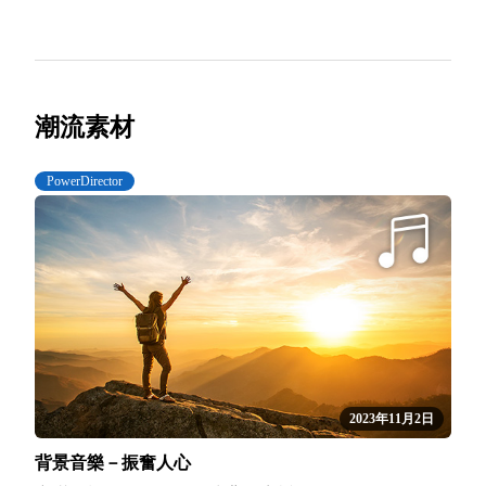
潮流素材
PowerDirector
2023年11月2日
背景音樂－振奮人心