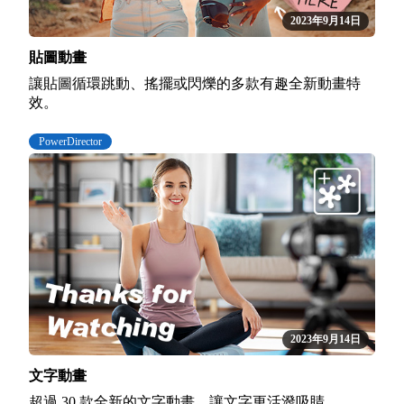
2023年9月14日
貼圖動畫
讓貼圖循環跳動、搖擺或閃爍的多款有趣全新動畫特
效。
PowerDirector
2023年9月14日
文字動畫
超過 30 款全新的文字動畫，讓文字更活潑吸睛。