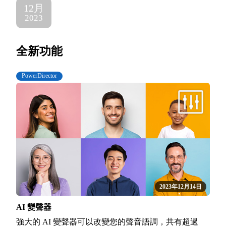
12月
2023
全新功能
PowerDirector
2023年12月14日
AI 變聲器
強大的 AI 變聲器可以改變您的聲音語調，共有超過