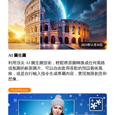
2023年11月16日
AI 圖生圖
利用頂尖 AI 圖生圖技術，輕鬆將原圖轉換成任何風格
或氛圍的嶄新圖片。可以自由套用喜歡的預設藝術風
格，或是自行輸入指令生成專屬內容，實現無限創意和
想像。
PhotoDirector