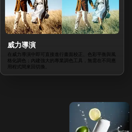
威力導演
在威力導演中即可直接進行畫面校正、色彩平衡與風
格化調色；內建強大的專業調色工具，無需在不同應
用程式間來回切換。