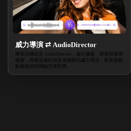
威力導演 ⇄ AudioDirector
將音訊傳送至 AudioDirector，進行修復、降噪與母帶
後製，再將完成的混音成果匯回威力導演，所有剪輯
點都會與時間軸完美對齊。