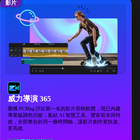
影片
威力導演 365
榮獲 PCMag 評比第一名的影片剪輯軟體，現已內建
專業級調色功能；集結 AI 智慧工具、豐富範本與特
效，全部整合於同一條時間軸，讓影片創作更快速、
更高效。