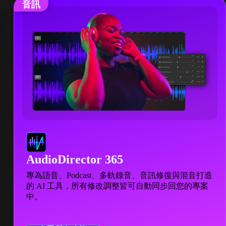
音訊
AudioDirector 365
專為語音、Podcast、多軌錄音、音訊修復與混音打造
的 AI 工具，所有修改調整皆可自動同步回您的專案
中。