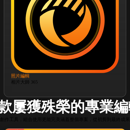
照片編輯
相片大師 365
款屢獲殊榮的專業編
創作工具，組合使用更能完美涵蓋整個專案，從初剪到最終成果