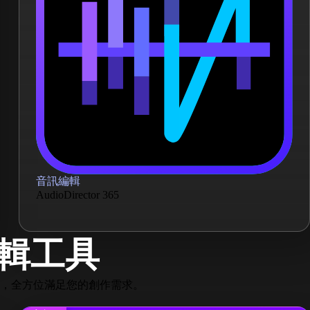
音訊編輯
AudioDirector 365
輯工具
，全方位滿足您的創作需求。