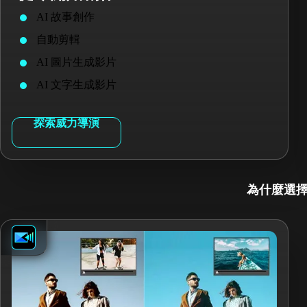
AI 故事創作
自動剪輯
AI 圖片生成影片
AI 文字生成影片
探索威力導演
為什麼選