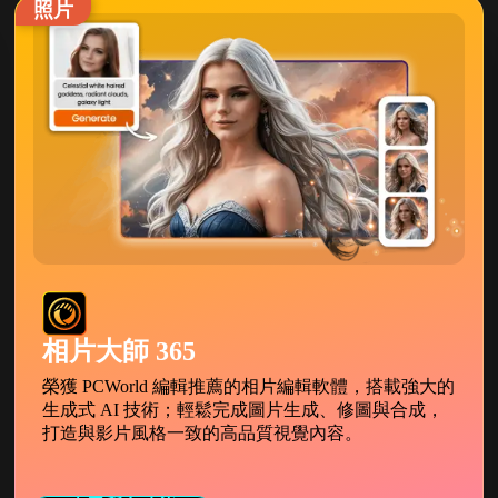
照片
相片大師 365
榮獲 PCWorld 編輯推薦的相片編輯軟體，搭載強大的
生成式 AI 技術；輕鬆完成圖片生成、修圖與合成，
打造與影片風格一致的高品質視覺內容。