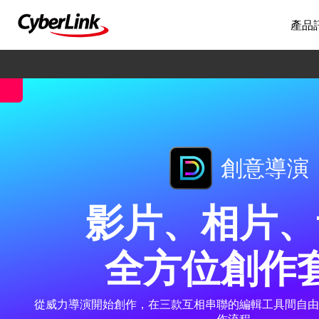
產品
創意導演
影片、相片、
全方位創作
從威力導演開始創作，在三款互相串聯的編輯工具間自由