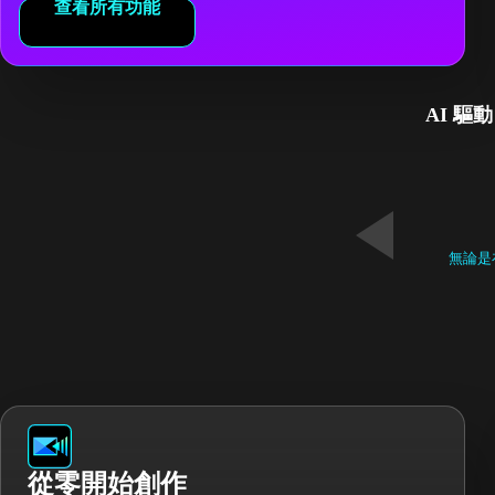
查看所有功能
AI 驅動
無論是
從零開始創作