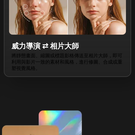
威力導演 ⇄ 相片大師
將靜態畫面、縮圖或標題影格傳送至相片大師，即可
利用與影片一致的素材和風格，進行修圖、合成或重
塑視覺風格。