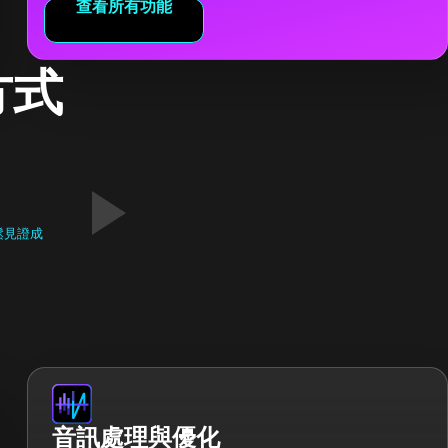
查看所有功能
方式
鬆見證成
音訊處理與優化