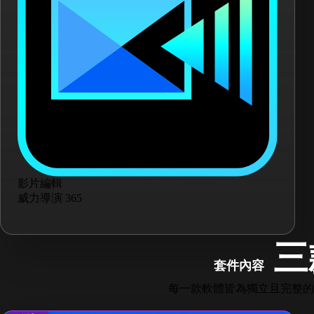
影片編輯
威力導演 365
三
套件內容
每一款軟體皆為獨立且完整的