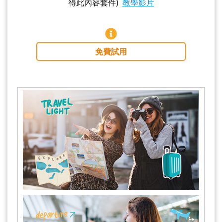
得此內容套件)
教學影片
免費試用