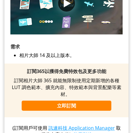
需求
相片大師 14 及以上版本。
訂閱365以獲得免費特效包及更多功能
訂閱相片大師 365 就能無限制使用定期新增的各種
LUT 調色範本、擴充內容、特效範本與背景配樂等素
材。
立即訂閱
(訂閱用戶可使用
訊連科技 Application Manager
取