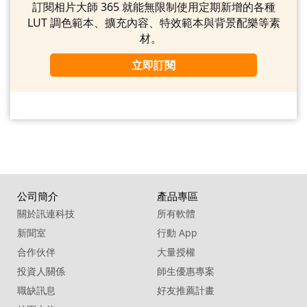
訂閱相片大師 365 就能無限制使用定期新增的各種
LUT 調色範本、擴充內容、特效範本與背景配樂等素
材。
立即訂閱
公司簡介
產品專區
關於訊連科技
所有軟體
新聞室
行動 App
合作伙伴
大量授權
投資人關係
師生優惠專案
職缺訊息
好友推薦計畫