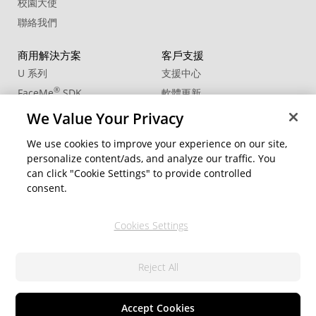
校園大使
聯絡我們
商用解決方案
客戶支援
U 系列
支援中心
®
FaceMe
SDK
軟體更新
教學中心
We Value Your Privacy
CCP國際專業認證
We use cookies to improve your experience on our site,
personalize content/ads, and analyze our traffic. You
社群資源
變更地區
can click "Cookie Settings" to provide controlled
會員專區
consent.
部落格
Cookies Settings
關注我們
Reject All
隱私權政策
© 2026 訊連科技。保留所有權利。
服務條款
Cookie 設定
Accept Cookies