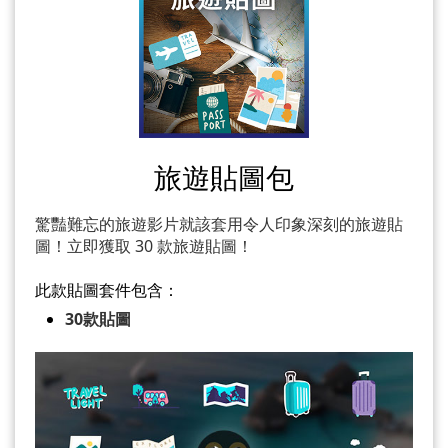
旅遊貼圖包
驚豔難忘的旅遊影片就該套用令人印象深刻的旅遊貼
圖！立即獲取 30 款旅遊貼圖！
此款貼圖套件包含：
30款貼圖