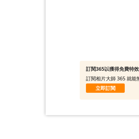
訂閱365以獲得免費特
訂閱相片大師 365 
立即訂閱