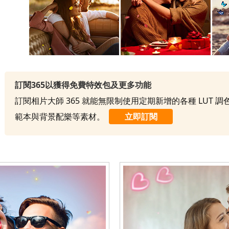
訂閱365以獲得免費特效包及更多功能
訂閱相片大師 365 就能無限制使用定期新增的各種 LUT 
範本與背景配樂等素材。
立即訂閱