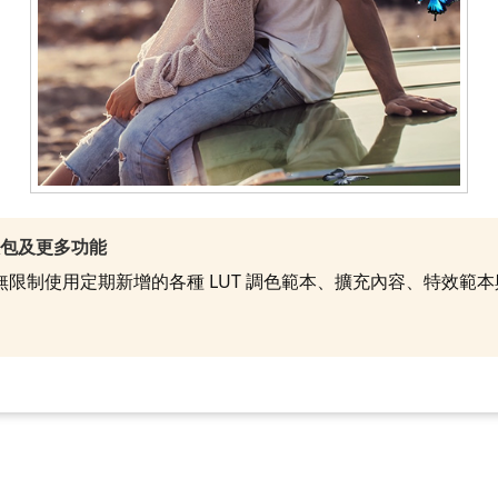
效包及更多功能
就能無限制使用定期新增的各種 LUT 調色範本、擴充內容、特效