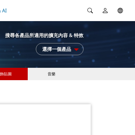
 AI
搜尋各產品所適用的擴充內容 & 特效
選擇一個產品
飾貼圖
音樂