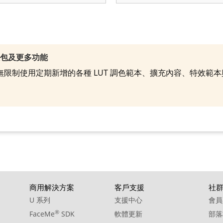
效包及更多功能
就能無限制使用定期新增的各種 LUT 調色範本、擴充內容、特效
商用解決方案
客戶支援
社
U 系列
支援中心
會員
®
FaceMe
SDK
軟體更新
部落