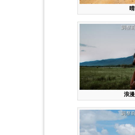
晴
調整
浪漫
調整