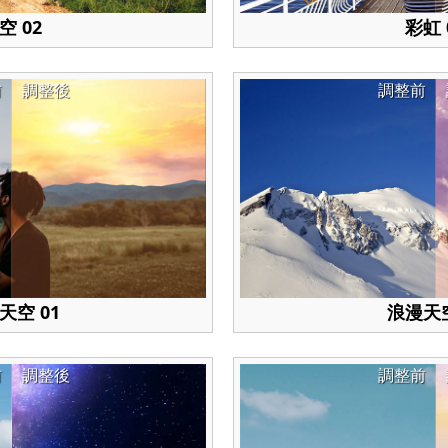
空 02
彩虹 
前
調整後
調整前
天空 01
浪漫天空
前
調整後
調整前