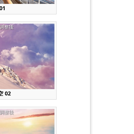
01
調整後
 02
調整後