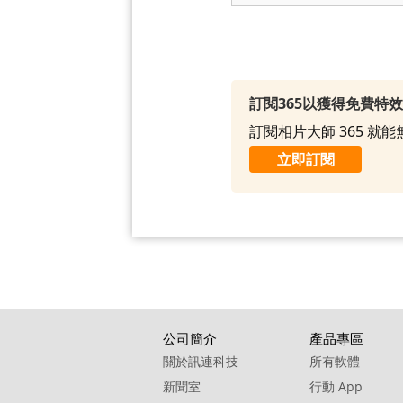
訂閱365以獲得免費特
訂閱相片大師 365 
立即訂閱
公司簡介
產品專區
關於訊連科技
所有軟體
新聞室
行動 App