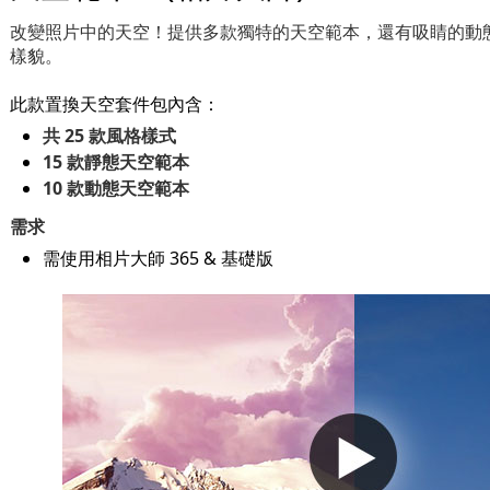
改變照片中的天空！提供多款獨特的天空範本，還有吸睛的動
樣貌。
此款置換天空套件包內含：
共 25 款風格樣式
15 款靜態天空範本
10 款動態天空範本
需求
需使用相片大師 365 & 基礎版