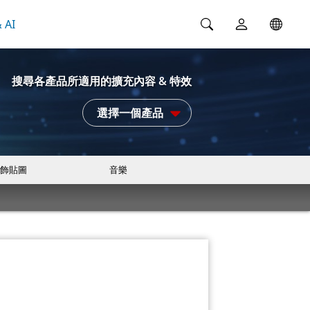
 AI
搜尋各產品所適用的擴充內容 & 特效
選擇一個產品
飾貼圖
音樂