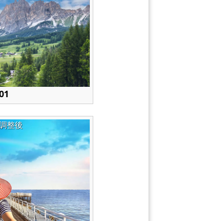
01
調整後