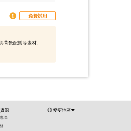
免費試用
範本與背景配樂等素材。
群資源
變更地區
專區
格