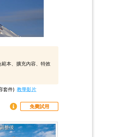
調色範本、擴充內容、特效
容套件)
教學影片
免費試用
調整後