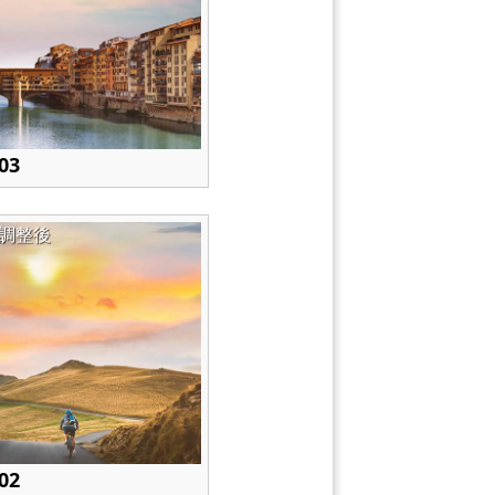
03
調整後
02