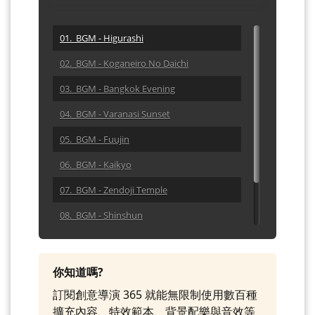
01. BGM - Higurashi
02. BGM - Koganeiro No Daichi
03. BGM - Bangkok Evening
04. BGM - Varanasi Sunset
05. BGM - Fuujin
06. BGM - Kaikyo
07. BGM - Zendoji Temple
08. BGM - Shinshun
09. BGM - Shunkashuutoo
10. BGM - Tabidachi
你知道嗎?
訂閱創意導演 365 就能無限制使用數百種
擴充內容、特效範本、背景配樂與音效等