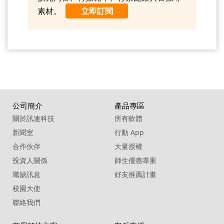
素材。
立即訂閱
公司簡介
產品專區
關於訊連科技
所有軟體
新聞室
行動 App
合作伙伴
大量授權
投資人關係
師生優惠專案
職缺訊息
好友推薦計畫
校園大使
聯絡我們