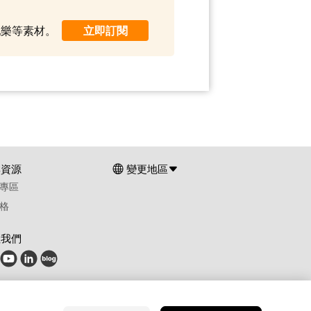
景配樂等素材。
立即訂閱
群資源
變更地區
專區
格
注我們