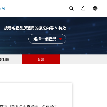
 AI
搜尋各產品所適用的擴充內容 & 特效
選擇一個產品
飾貼圖
音樂
所有曲目皆為免版稅授權，免費提供