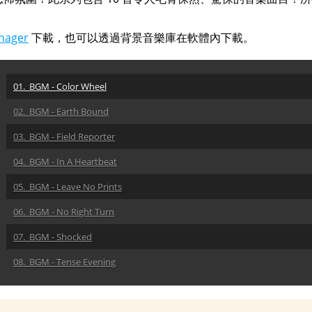
nager
下載，也可以透過背景音樂庫在軟體內下載。
01. BGM - Color Wheel
02. BGM - Earth Bound
03. BGM - Field Reporter
04. BGM - In A Heartbeat
05. BGM - Leave No Prints
06. BGM - No Right Turn
07. BGM - Shocked
08. BGM - Tense Evening
09. BGM - The Gavel