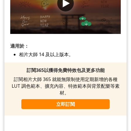
適用於：
相片大師 14 及以上版本。
訂閱365以獲得免費特效包及更多功能
訂閱相片大師 365 就能無限制使用定期新增的各種
LUT 調色範本、擴充內容、特效範本與背景配樂等素
材。
立即訂閱