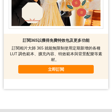
訂閱365以獲得免費特效包及更多功能
訂閱相片大師 365 就能無限制使用定期新增的各種
LUT 調色範本、擴充內容、特效範本與背景配樂等素
材。
立即訂閱