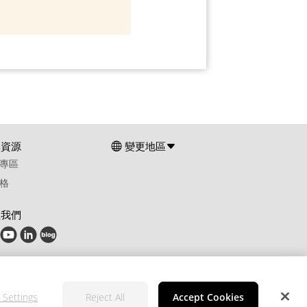
群資源
變更地區
專區
格
注我們
 Settings
Reject All
Accept Cookies