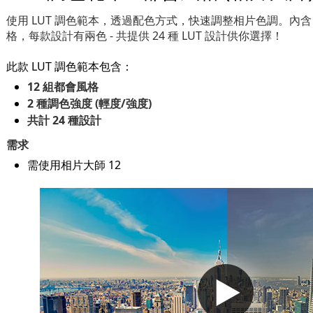
使用 LUT 調色範本，透過配色方式，快速調整相片色調。內含 
格，每款設計有兩色 - 共提供 24 種 LUT 設計供你選擇！
此款 LUT 調色範本包含：
12 組都會風格
2 種調色強度 (輕度/強度)
共計 24 種設計
需求
需使用相片大師 12