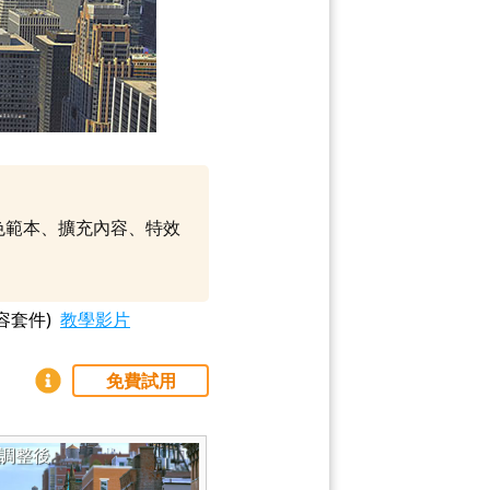
調色範本、擴充內容、特效
容套件)
教學影片
免費試用
調整後