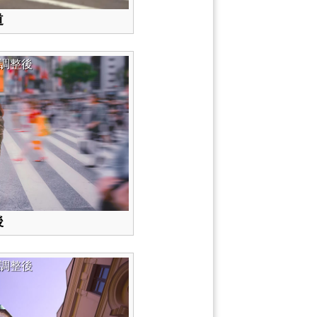
道
調整後
後
調整後