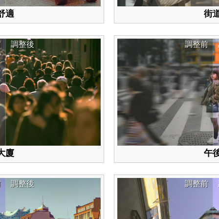
舒適
街
前
調整後
調整前
大廈
午
前
調整後
調整前