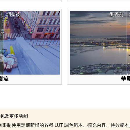
前
調整後
調整前
潮流
華
效包及更多功能
就能無限制使用定期新增的各種 LUT 調色範本、擴充內容、特效