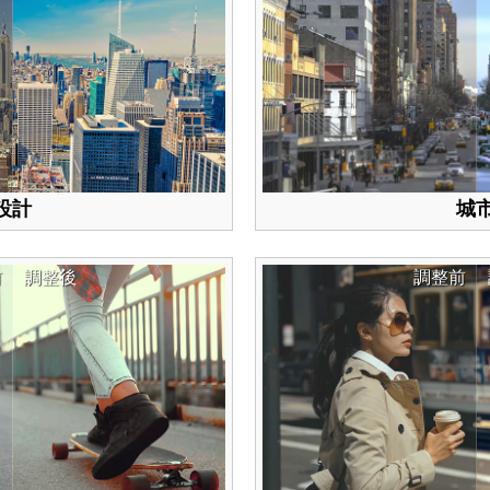
設計
城
前
調整後
調整前