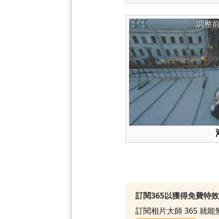
調整
訂閱365以獲得免費特
訂閱相片大師 365 