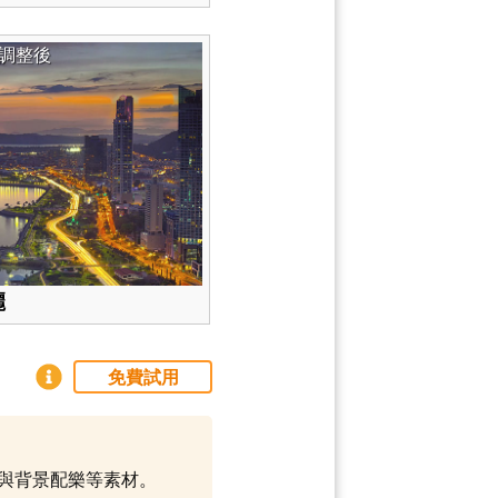
調整後
麗
免費試用
範本與背景配樂等素材。