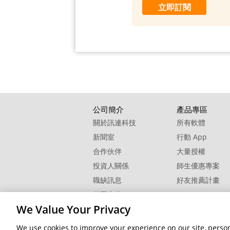
立即訂閱
公司簡介
產品專區
關於訊連科技
所有軟體
新聞室
行動 App
合作伙伴
大量授權
投資人關係
師生優惠專案
職缺訊息
好友推薦計畫
校園大使
We Value Your Privacy
聯絡我們
We use cookies to improve your experience on our site, persona