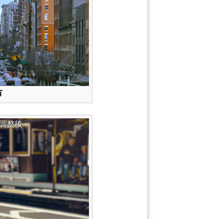
市
調整後