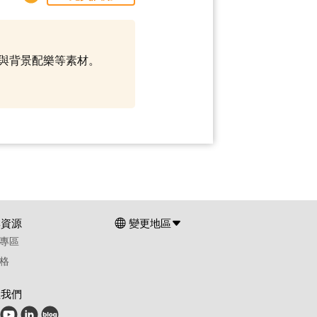
範本與背景配樂等素材。
群資源
變更地區
專區
格
注我們