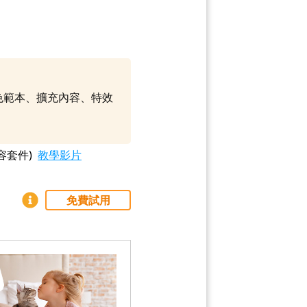
調色範本、擴充內容、特效
容套件)
教學影片
免費試用