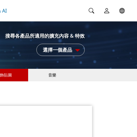
 AI
搜尋各產品所適用的擴充內容 & 特效
選擇一個產品
飾貼圖
音樂