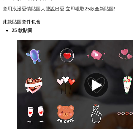
套用浪漫愛情貼圖大聲說出愛!立即獲取25款全新貼圖!
此款貼圖套件包含：
25 款貼圖