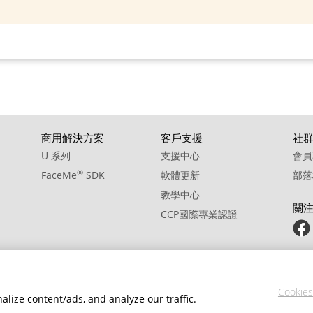
商用解決方案
客戶支援
社
U 系列
支援中心
會員
®
FaceMe
SDK
軟體更新
部落
教學中心
關
CCP國際專業認證
Cookies
lize content/ads, and analyze our traffic.
政策
服務條款
Cookie 設定