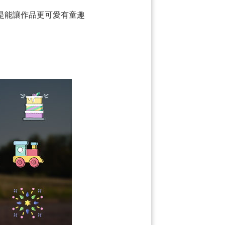
是能讓作品更可愛有童趣