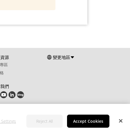
群資源
變更地區
專區
格
注我們
 Settings
Reject All
Accept Cookies