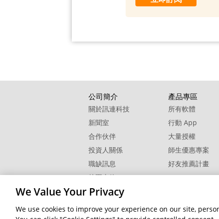
公司簡介
產品專區
關於訊連科技
所有軟體
新聞室
行動 App
合作伙伴
大量授權
投資人關係
師生優惠專案
職缺訊息
好友推薦計畫
校園大使
We Value Your Privacy
聯絡我們
We use cookies to improve your experience on our site, persona
隱私權
© 2026 訊連科技。保留所有權利。