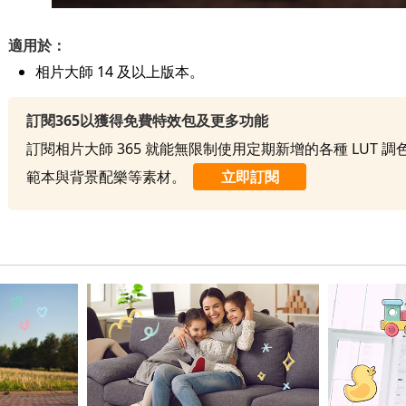
適用於：
相片大師 14 及以上版本。
訂閱365以獲得免費特效包及更多功能
訂閱相片大師 365 就能無限制使用定期新增的各種 LUT 
範本與背景配樂等素材。
立即訂閱