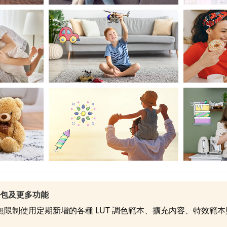
效包及更多功能
就能無限制使用定期新增的各種 LUT 調色範本、擴充內容、特效