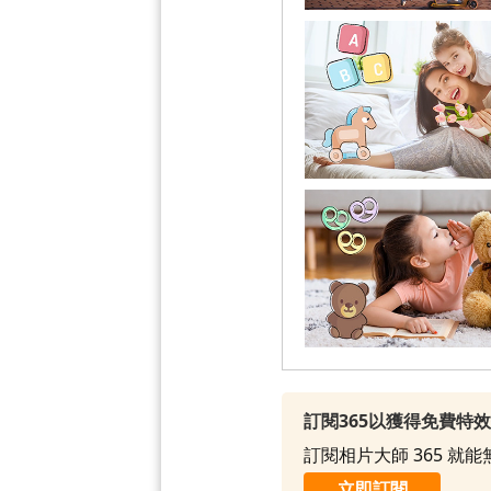
訂閱365以獲得免費特
訂閱相片大師 365 
立即訂閱