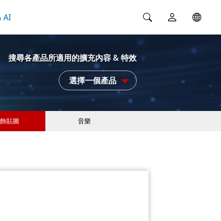
 AI
搜尋各產品所適用的擴充內容 & 特效
選擇一個產品
飾貼圖
音樂