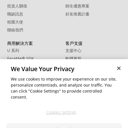
投資人關係
師生優惠專案
職缺訊息
好友推薦計畫
校園大使
聯絡我們
商用解決方案
客戶支援
U 系列
支援中心
FaceMe
®
SDK
軟體更新
教學中心
We Value Your Privacy
CCP國際專業認證
We use cookies to improve your experience on our site,
personalize content/ads, and analyze our traffic. You
社群資源
變更地區
can click "Cookie Settings" to provide controlled
會員專區
consent.
部落格
Cookies Settings
關注我們