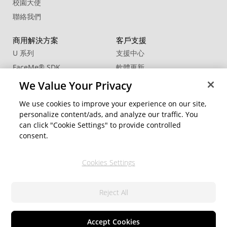
校園大使
聯絡我們
商用解決方案
客戶支援
U 系列
支援中心
FaceMe
®
SDK
軟體更新
教學中心
We Value Your Privacy
CCP國際專業認證
We use cookies to improve your experience on our site,
personalize content/ads, and analyze our traffic. You
社群資源
變更地區
can click "Cookie Settings" to provide controlled
會員專區
consent.
部落格
Cookies Settings
關注我們
Reject All
隱私權政策
© 2026 訊連科技。保留所有權利。
服務條款
Cookie 設定
Accept Cookies