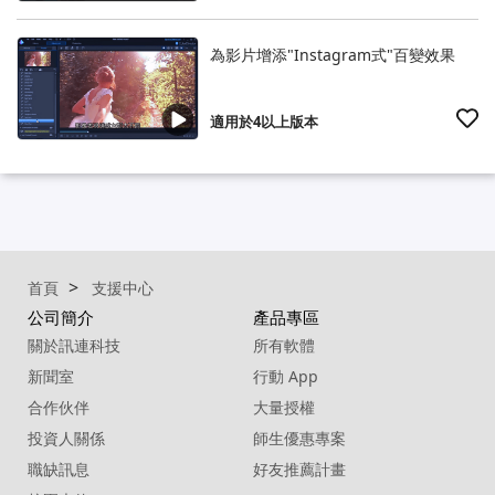
為影片增添"Instagram式"百變效果
適用於4以上版本
首頁
支援中心
公司簡介
產品專區
關於訊連科技
所有軟體
新聞室
行動 App
合作伙伴
大量授權
投資人關係
師生優惠專案
職缺訊息
好友推薦計畫