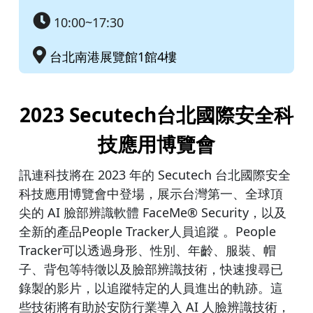
10:00~17:30
台北南港展覽館1館4樓
2023 Secutech台北國際安全科
技應用博覽會
訊連科技將在 2023 年的 Secutech 台北國際安全
科技應用博覽會中登場，展示台灣第一、全球頂
尖的 AI 臉部辨識軟體 FaceMe® Security，以及
全新的產品People Tracker人員追蹤 。People
Tracker可以透過身形、性別、年齡、服裝、帽
子、背包等特徵以及臉部辨識技術，快速搜尋已
錄製的影片，以追蹤特定的人員進出的軌跡。這
些技術將有助於安防行業導入 AI 人臉辨識技術，