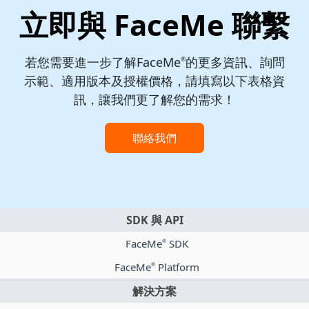
立即與 FaceMe 聯繫
若您需要進一步了解FaceMe
的更多資訊、詢問
®
示範、適用版本及授權價格，請填寫以下表格資
訊，讓我們更了解您的需求！
聯絡我們
SDK 與 API
FaceMe
SDK
®
FaceMe
Platform
®
解決方案