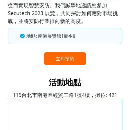
從而實現智慧安防。我們誠摯地邀請您參加
Secutech 2023 展覽，共同探討如何應對市場挑
戰，並將安防行業推向新的高度。
地點: 南港展覽館1館4樓
立即預約
活動地點
115台北市南港區經貿二路1號4樓，攤位: 421