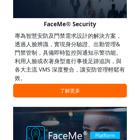
FaceMe® Security
專為智慧安防及門禁需求設計的解決方案，
透過人臉辨識，實現身分驗證、出勤管理&
門禁管制，具備即時監控與通知示警功能。
利用人臉或衣著身型進行事後足跡追詢，與
各大主流 VMS 深度整合，讓安防管理輕鬆有
效。
了解更多