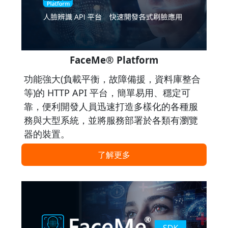
FaceMe® Platform
功能強大(負載平衡，故障備援，資料庫整合
等)的 HTTP API 平台，簡單易用、穩定可
靠，便利開發人員迅速打造多樣化的各種服
務與大型系統，並將服務部署於各類有瀏覽
器的裝置。
了解更多