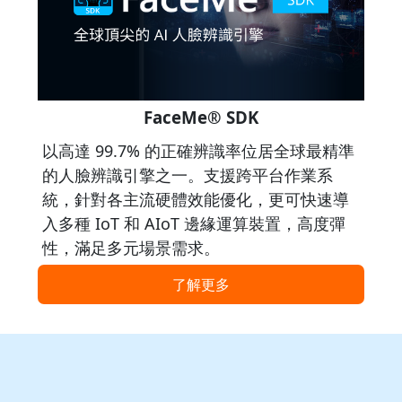
FaceMe® SDK
以高達 99.7% 的正確辨識率位居全球最精準
的人臉辨識引擎之一。支援跨平台作業系
統，針對各主流硬體效能優化，更可快速導
入多種 IoT 和 AIoT 邊緣運算裝置，高度彈
性，滿足多元場景需求。
了解更多