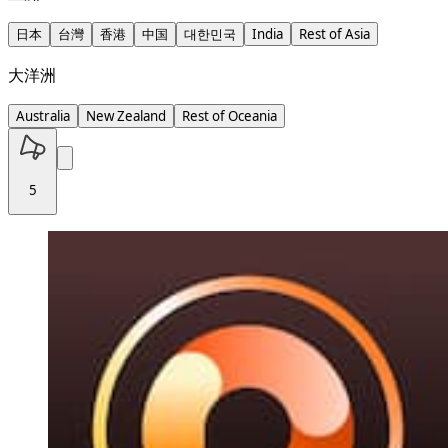
日本
台灣
香港
中国
대한민국
India
Rest of Asia
大洋洲
Australia
New Zealand
Rest of Oceania
5