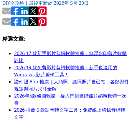
DIY全攻略！
最後更新於 2026年 5月 29日
精選文章:
2026 17 款新手影片剪輯軟體推薦，無浮水印剪片軟體
評比
2026 19 款免費影片剪輯軟體推薦：新手也適用的
Windows 影片剪輯工具！
證件照 App 推薦｜大頭照、護照照片自己拍，各類證件
規定與照片尺寸全解
2026年5款修圖軟體，從入門到進階照片編輯軟體一次
看
2026 推薦 5 款語音轉文字工具：免費線上將錄音檔轉
文字！