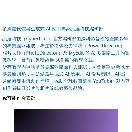
多媒體軟體與生成式 AI 應用專家
訊連科技編輯部
訊連科技（CyberLink）官方編輯部由深耕影音軟體產業多年
的專業團隊組成，專注於提供威力導演（PowerDirector）、
相片大師（PhotoDirector）及 MyEdit 等 AI 多媒體工具的實
戰教學，目前已累積超過 500 篇的教學文章。
所有教學內容均基於實際軟體操作與測試，且會定期更新以反
映最新趨勢，主題涵蓋生成式 AI 應用、 AI 影片剪輯、AI 照
片編輯等主流創作情境，協助全球數百萬名 YouTuber 與內容
創作者提升影片與相片編輯效率與品質。
你可能也會喜歡: