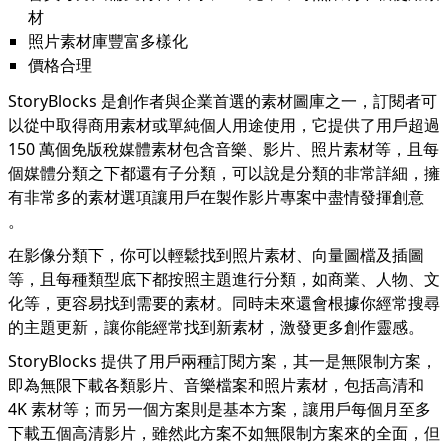
材
照片素材庫豐富多樣化
價格合理
StoryBlocks 是創作者與企業首選的素材圖庫之一，訂閱者可
以從中取得商用素材或單純個人用途使用，它提供了用戶超過
150 萬個免版稅媒體素材包含音樂、影片、照片素材等，且每
個媒體分類之下都還有子分類，可以說是分類的非常詳細，擁
有非常多的素材選項讓用戶在製作影片專案中盡情發揮創意
。
在影像分類下，你可以輕鬆找到照片素材、向量圖檔及插圖
等，且每種類型底下都按照主題進行分類，如商業、人物、文
化等，更容易找到需要的素材。同時未來還會根據你經常搜尋
的主題更新，讓你能經常找到新素材，激發更多創作靈感。
StoryBlocks 提供了用戶兩種訂閱方案，其一是無限制方案，
即為無限下載各類影片、音樂檔案和照片素材，包括高清和
4K 素材等；而另一個方案則是基本方案，讓用戶每個月至多
下載五個高清影片，雖然此方案不如無限制方案來的全面，但