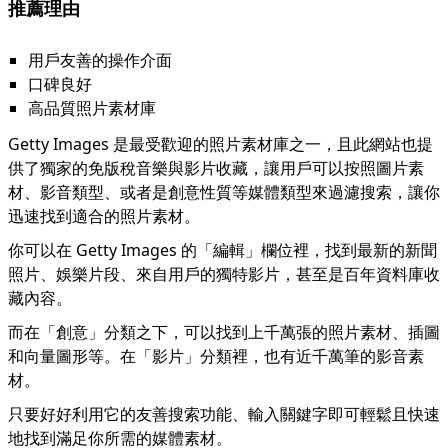
推薦理由
用戶友善的操作介面
口碑良好
高品質照片素材庫
Getty Images 是最受歡迎的照片素材庫之一，且此網站也提
供了獨家的免版稅音樂與影片收藏，讓用戶可以按照圖片素
材、影音類型、或者是創意性質等媒體類型來過濾搜索，讓你
迅速找到適合的照片素材。
你可以在 Getty Images 的「編輯」欄位裡，找到最新的新聞
照片、娛樂片段、來自用戶的獨特影片，甚至是百年資料庫收
藏內容。
而在「創意」分類之下，可以找到上千萬張的照片素材、插圖
和向量圖形等。在「影片」分類裡，也有近千萬筆的影音素
材。
只要好好利用它的友善搜索功能、輸入關鍵字即可輕鬆且快速
地找到滿足你所需的媒體素材。