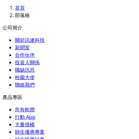
首頁
部落格
公司簡介
關於訊連科技
新聞室
合作伙伴
投資人關係
職缺訊息
校園大使
聯絡我們
產品專區
所有軟體
行動 App
大量授權
師生優惠專案