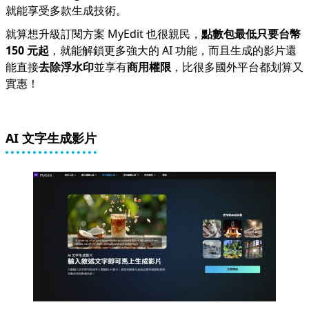
就能享受多款生成技術。
就算想升級訂閱方案 MyEdit 也很親民，
點數包最低只要台幣
150 元起
，就能解鎖更多強大的 AI 功能，而且生成的影片還
能直接
去除浮水印
並享有
商用權限
，比很多國外平台都划算又
實惠！
AI 文字生成影片