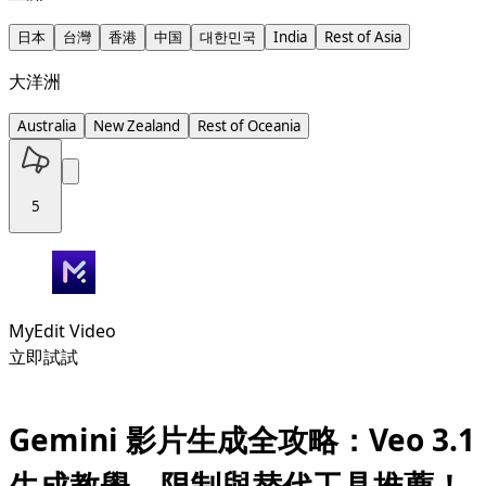
日本
台灣
香港
中国
대한민국
India
Rest of Asia
大洋洲
Australia
New Zealand
Rest of Oceania
5
MyEdit Video
立即試試
Gemini 影片生成全攻略：Veo 3.1
生成教學、限制與替代工具推薦！