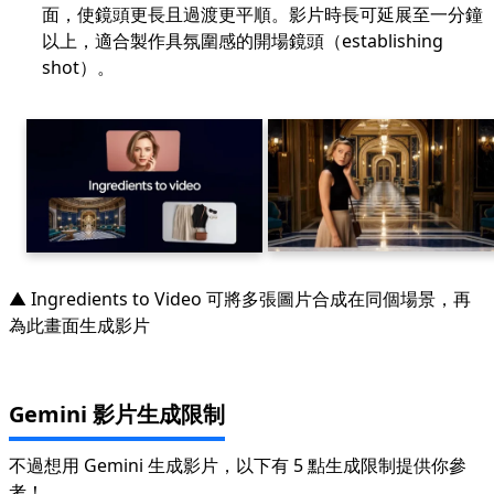
面，使鏡頭更長且過渡更平順。影片時長可延展至一分鐘
以上，適合製作具氛圍感的開場鏡頭（establishing
shot）。
▲ Ingredients to Video 可將多張圖片合成在同個場景，再
為此畫面生成影片
Gemini 影片生成限制
不過想用 Gemini 生成影片，以下有 5 點生成限制提供你參
考！