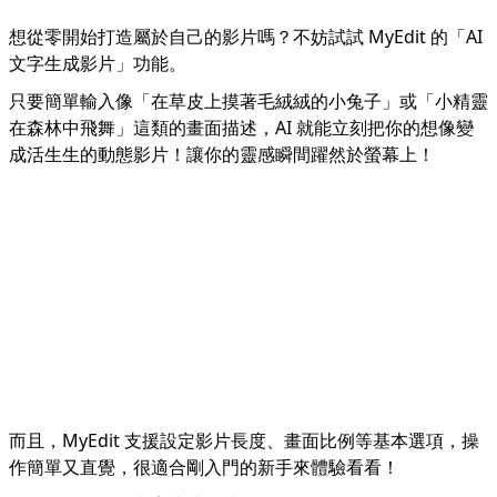
想從零開始打造屬於自己的影片嗎？不妨試試 MyEdit 的「
AI
文字生成影片
」功能。
只要簡單輸入像「在草皮上摸著毛絨絨的小兔子」或「小精靈
在森林中飛舞」這類的畫面描述，AI 就能立刻把你的想像變
成活生生的動態影片！讓你的靈感瞬間躍然於螢幕上！
而且，MyEdit 支援設定影片長度、畫面比例等基本選項，操
作簡單又直覺，很適合剛入門的新手來體驗看看！