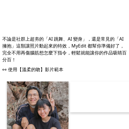
不論是社群上超夯的「AI 跳舞、AI 變身」，還是常見的「AI
擁抱」這類讓照片動起來的特效，MyEdit 都幫你準備好了，
完全不用再傷腦筋想怎麼下指令，輕鬆就能讓你的作品吸睛百
分百！
👀 使用【溫柔的吻】影片範本