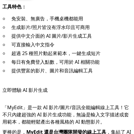
工具特色：
免安裝、無廣告，手機桌機都能用
生成影片/照片皆沒有浮水印且可商用
提供中文介面的 AI 圖片/影片生成工具
可直接輸入中文指令
超過 25 種照片動起來範本，一鍵生成短片
每日有免費登入點數，可用於 AI 相關功能
提供豐富的影片、圖片和音訊編輯工具
立即體驗 AI 影片生成
「
MyEdit
」是一款 AI 影片/圖片/音訊全能編輯線上工具！它
不只內建超強的 AI 影片生成功能，無論是輸入文字描述或套
用範本，都能輕鬆產出各種風格的 AI 動態影片。
更棒的是，
MyEdit 還是台灣團隊開發的線上工具
，集結了 AI