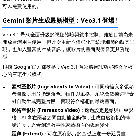
可以免費使用的。
Gemini 影片生成最新模型：Veo3.1 登場 !
Veo 3.1 帶來全面升級的視聽體驗與敘事控制。雖然目前尚未
開放台灣用戶使用，但此次更新不僅強化了紋理細節的擬真呈
現，也加入豐富的生成音訊，讓影片的畫面與聲音更具臨場
感。
根據 Google 官方部落格，Veo 3.1 首次將音訊功能整合至核
心的三項生成模式：
素材至影片 (Ingredients to Video)：
可同時輸入多張參
考圖像，用於指定角色、物件與風格。系統會依據這些素
材自動生成完整片段，實現符合構想的最終畫面。
影格至影片 (Frames to Video)：
透過設定起始與結束影
格，AI 會在兩者之間自動補全動作，生成自然銜接的轉
場片段，適合創造敘事性或藝術性的鏡頭變化。
延伸 (Extend)：
可在原有影片的基礎上進一步延長畫