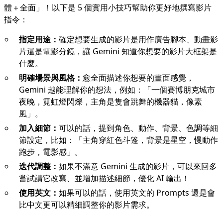
體＋全面」！以下是 5 個實用小技巧幫助你更好地撰寫影片
指令：
指定用途：
確定想要生成的影片是用作廣告腳本、動畫影
片還是電影分鏡，讓 Gemini 知道你想要的影片大框架是
什麼。
明確場景與風格：
愈全面描述你想要的畫面感覺，
Gemini 越能理解你的想法，例如：「一個賽博朋克城市
夜晚，霓虹燈閃爍，主角是隻會跳舞的機器貓，像素
風」。
加入細節：
可以的話，提到角色、動作、背景、色調等細
節設定，比如：「主角穿紅色斗篷，背景是星空，慢動作
跑步，電影感」。
迭代調整：
如果不滿意 Gemini 生成的影片，可以來回多
嘗試請它改寫、並增加描述細節，優化 AI 輸出！
使用英文：
如果可以的話，使用英文的 Prompts 還是會
比中文更可以精細調整你的影片需求。