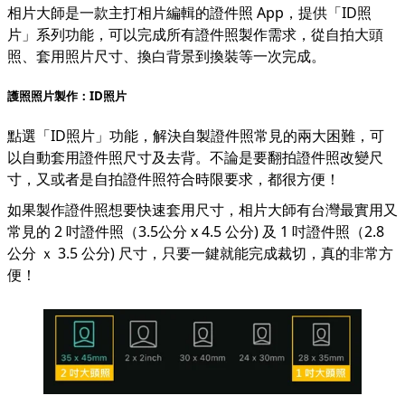
相片大師是一款主打相片編輯的證件照 App，提供「ID照
片」系列功能，可以完成所有證件照製作需求，從自拍大頭
照、套用照片尺寸、換白背景到換裝等一次完成。
護照照片製作：ID照片
點選「ID照片」功能，解決自製證件照常見的兩大困難，可
以自動套用證件照尺寸及去背。不論是要翻拍證件照改變尺
寸，又或者是自拍證件照符合時限要求，都很方便！
如果製作證件照想要快速套用尺寸，相片大師有台灣最實用又
常見的 2 吋證件照（3.5公分 x 4.5 公分) 及 1 吋證件照（2.8
公分 ｘ 3.5 公分) 尺寸，只要一鍵就能完成裁切，真的非常方
便！