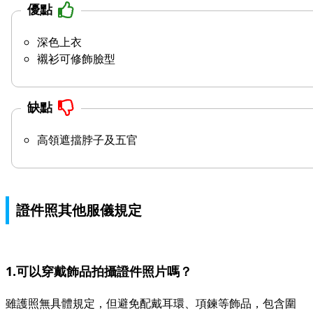
優點
深色上衣
襯衫可修飾臉型
缺點
高領遮擋脖子及五官
證件照其他服儀規定
1.可以穿戴飾品拍攝證件照片嗎？
雖護照無具體規定，但避免配戴耳環、項鍊等飾品，包含圍