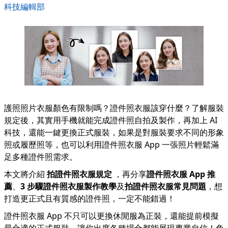
科技編輯部
護照照片衣服顏色有限制嗎？證件照衣服該穿什麼？了解服裝
規定後，其實用手機就能完成證件照自拍及製作，再加上 AI
科技，還能一鍵更換正式服裝，如果是對服裝要求不同的形象
照或履歷照等，也可以利用證件照衣服 App 一張照片輕鬆滿
足多種證件照需求。
本文將介紹
拍證件照衣服規定
，再分享
證件照衣服 App 推
薦
、
3 步驟證件照衣服製作教學
及
拍證件照衣服常見問題
，想
打造更正式且有質感的證件照，一定不能錯過！
證件照衣服 App 不只可以更換休閒服為正裝，還能提前模擬