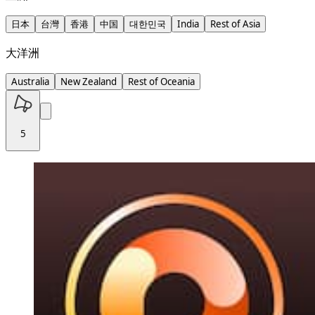
日本
台灣
香港
中国
대한민국
India
Rest of Asia
大洋洲
Australia
New Zealand
Rest of Oceania
5