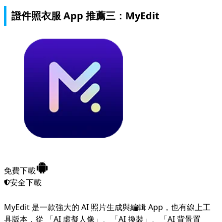
證件照衣服 App 推薦三：MyEdit
免費下載
安全下載
MyEdit 是一款強大的 AI 照片生成與編輯 App，也有線上工
具版本，從 「AI 虛擬人像」、「AI 換裝」、「AI 背景置