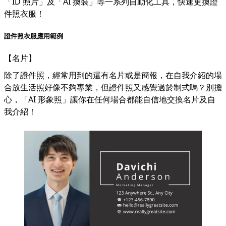
「ID 照片」及「AI 換裝」等一系列自動化工具，快速更換證
件照衣服！
證件照衣服應用範例
【名片】
除了證件照，經常用到的還有名片或是簡報，在自我介紹的場
合放生活照好像不夠專業，但證件照又感覺過於制式嗎？別擔
心，「AI 形象照」讓你在任何場合都能自信地交換名片及自
我介紹！