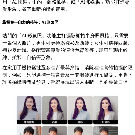
用「AI 換裝」中的「商務風格」或「AI 形象照」功能打造專
業形象，省下重新拍攝的費用。
掌握第一印象的秘訣：AI 形象照
熱門的「AI 形象照」功能主打攝影棚拍半身照風格，只需要
一張個人照片，男生可更換為襯衫及西裝；女生可選擇西裝、
襯衫及針織。搭配豐富專業的深淺色背景等，即可呈現出幹
練、柔和、自信等形象。
在家用手機輕鬆挑選多種背景與穿搭，消除種種實體拍攝的限
制，例如：只能選擇一種背景及一套服裝進行拍攝等，更省下
許多拍攝時間及預算，輕鬆展現出讓人眼睛一亮的專業自信！