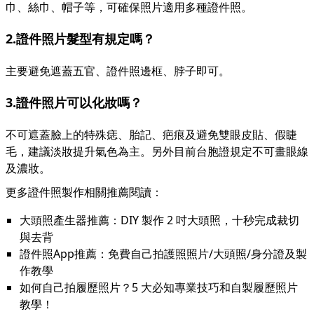
巾、絲巾、帽子等，可確保照片適用多種證件照。
2.證件照片髮型有規定嗎？
主要避免遮蓋五官、證件照邊框、脖子即可。
3.證件照片可以化妝嗎？
不可遮蓋臉上的特殊痣、胎記、疤痕及避免雙眼皮貼、假睫
毛，建議淡妝提升氣色為主。另外目前台胞證規定不可畫眼線
及濃妝。
更多證件照製作相關推薦閱讀：
大頭照產生器推薦：DIY 製作 2 吋大頭照，十秒完成裁切
與去背
證件照App推薦：免費自己拍護照照片/大頭照/身分證及製
作教學
如何自己拍履歷照片？5 大必知專業技巧和自製履歷照片
教學！