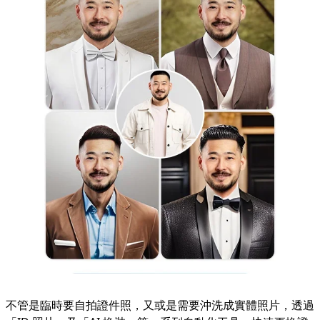
不管是臨時要自拍證件照，又或是需要沖洗成實體照片，透過