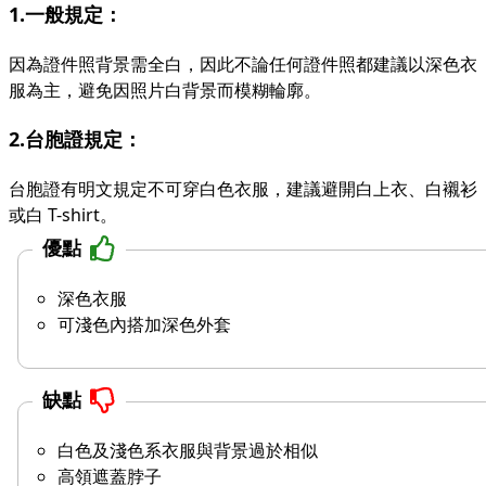
1.一般規定：
因為證件照背景需全白，因此不論任何證件照都建議以深色衣
服為主，避免因照片白背景而模糊輪廓。
2.台胞證規定：
台胞證有明文規定不可穿白色衣服，建議避開白上衣、白襯衫
或白 T-shirt。
優點
深色衣服
可淺色內搭加深色外套
缺點
白色及淺色系衣服與背景過於相似
高領遮蓋脖子