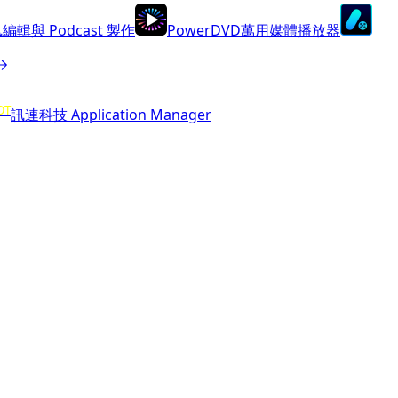
編輯與 Podcast 製作
PowerDVD
萬用媒體播放器
OT
訊連科技 Application Manager