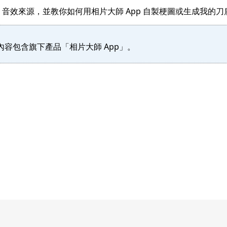
、音效來源，並教你如何用
相片大師 App
自製梗圖或生成我的刀盾
容包含旗下產品「相片大師 App」。