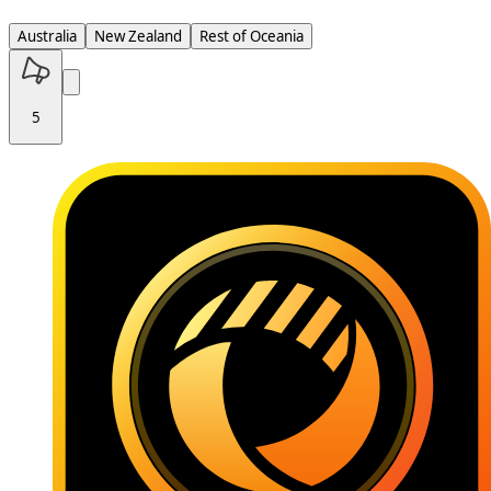
Australia
New Zealand
Rest of Oceania
5