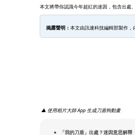
本文將帶你認識今年超紅的迷因，包含出處
揭露聲明：
本文由訊連科技編輯部製作，內
▲ 使用相片大師 App 生成刀盾狗動畫
「我的刀盾」出處？迷因意思解釋