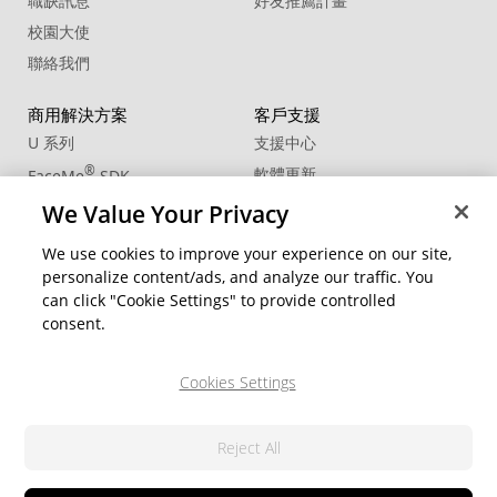
職缺訊息
好友推薦計畫
校園大使
聯絡我們
商用解決方案
客戶支援
U 系列
支援中心
®
軟體更新
FaceMe
SDK
教學中心
We Value Your Privacy
CCP國際專業認證
We use cookies to improve your experience on our site,
personalize content/ads, and analyze our traffic. You
社群資源
變更地區
can click "Cookie Settings" to provide controlled
會員專區
consent.
部落格
Cookies Settings
關注我們
Reject All
隱私權政策
© 2026 訊連科技。保留所有權利。