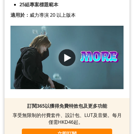
25組專案標題範本
適用於：
威力導演 20 以上版本
訂閱365以獲得免費特效包及更多功能
享受無限制的付費套件、設計包、LUT及音樂。每月
僅需HKD46起。
立即訂閱