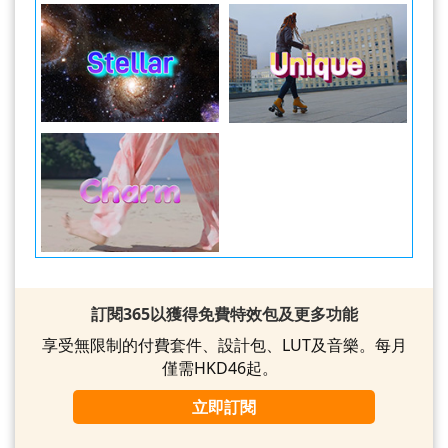
訂閱365以獲得免費特效包及更多功能
享受無限制的付費套件、設計包、LUT及音樂。每月
僅需HKD46起。
立即訂閱