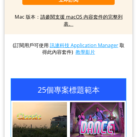
Mac 版本：
請參閱支援 macOS 內容套件的完整列
表。
(訂閱用戶可使用
訊連科技 Application Manager
取
得此內容套件)
教學影片
25個專案標題範本