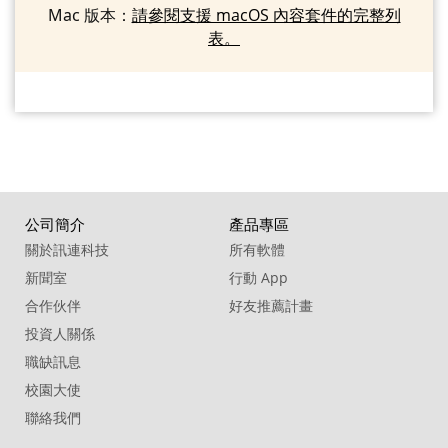
Mac 版本：
請參閱支援 macOS 內容套件的完整列
表。
公司簡介
產品專區
關於訊連科技
所有軟體
新聞室
行動 App
合作伙伴
好友推薦計畫
投資人關係
職缺訊息
校園大使
聯絡我們