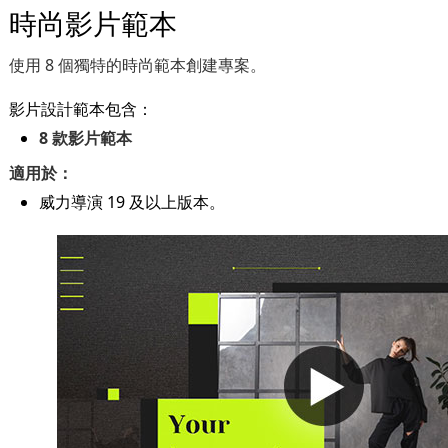
時尚影片範本
使用 8 個獨特的時尚範本創建專案。
影片設計範本包含：
8 款影片範本
適用於：
威力導演 19 及以上版本。