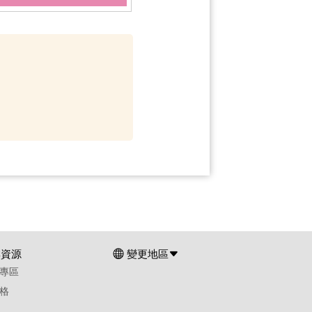
群資源
變更地區
專區
格