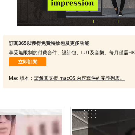
訂閱365以獲得免費特效包及更多功能
享受無限制的付費套件、設計包、LUT及音樂。每月僅需HK
立即訂閱
Mac 版本：
請參閱支援 macOS 內容套件的完整列表。