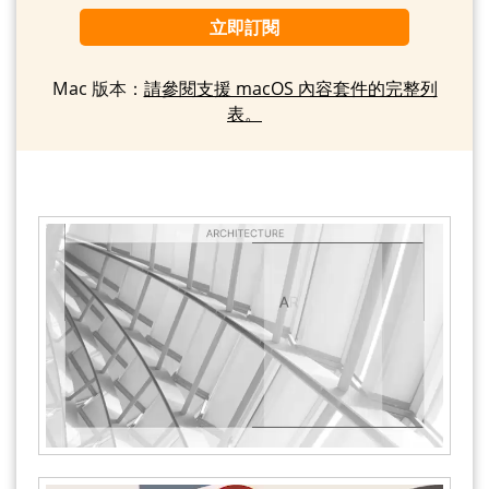
立即訂閱
Mac 版本：
請參閱支援 macOS 內容套件的完整列
表。