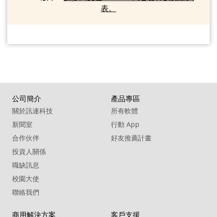
表。
公司簡介
產品專區
關於訊連科技
所有軟體
新聞室
行動 App
合作伙伴
好友推薦計畫
投資人關係
職缺訊息
校園大使
聯絡我們
商用解決方案
客戶支援