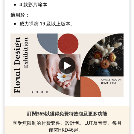
4 款影片範本
適用於：
威力導演 19 及以上版本。
訂閱365以獲得免費特效包及更多功能
享受無限制的付費套件、設計包、LUT及音樂。每月
僅需HKD46起。