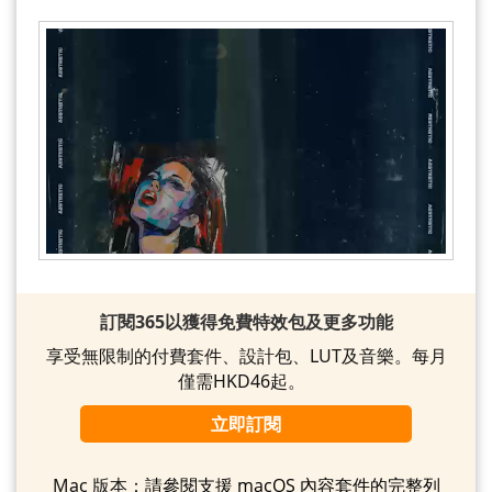
訂閱365以獲得免費特效包及更多功能
享受無限制的付費套件、設計包、LUT及音樂。每月
僅需HKD46起。
立即訂閱
Mac 版本：
請參閱支援 macOS 內容套件的完整列