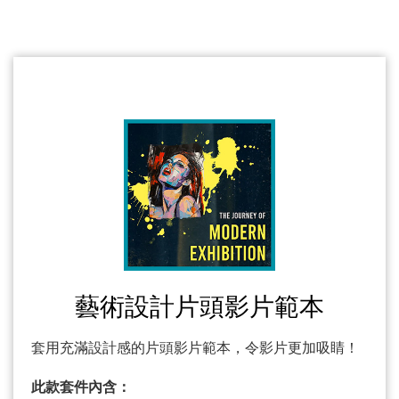
藝術設計片頭影片範本
套用充滿設計感的片頭影片範本，令影片更加吸睛！
此款套件內含：