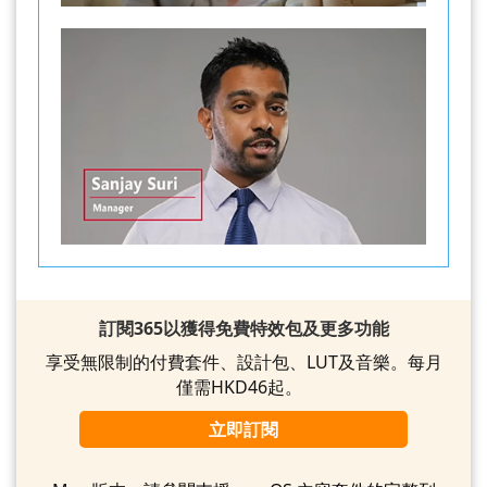
訂閱365以獲得免費特效包及更多功能
享受無限制的付費套件、設計包、LUT及音樂。每月
僅需HKD46起。
立即訂閱