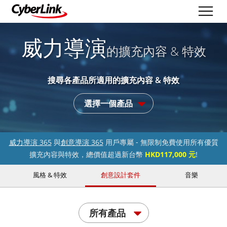
威力導演
的擴充內容 & 特效
搜尋各產品所適用的擴充內容 & 特效
選擇一個產品
威力導演 365
與
創意導演 365
用戶專屬 - 無限制免費使用所有優質
擴充內容與特效，總價值超過新台幣
HKD117,000 元
!
風格 & 特效
創意設計套件
音樂
所有產品