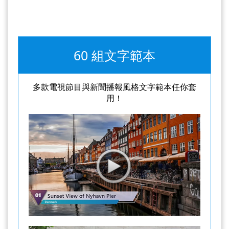
60 組文字範本
多款電視節目與新聞播報風格文字範本任你套
用！