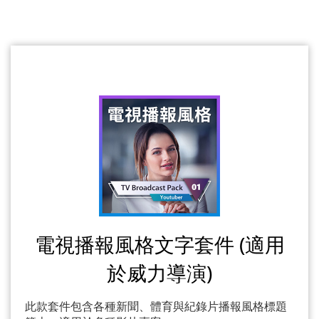
電視播報風格文字套件 (適用
於威力導演)
此款套件包含各種新聞、體育與紀錄片播報風格標題