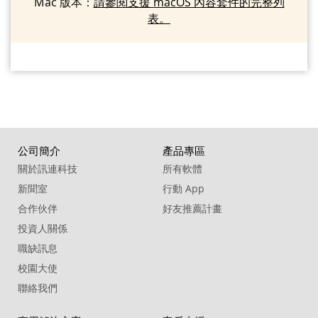
Mac 版本：
請參閱支援 macOS 內容套件的完整列
表。
公司簡介
產品專區
關於訊連科技
所有軟體
新聞室
行動 App
合作伙伴
好友推薦計畫
投資人關係
職缺訊息
校園大使
聯絡我們