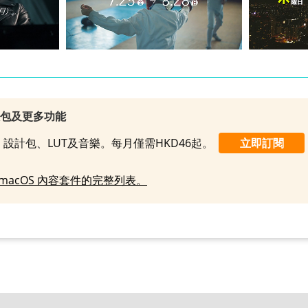
效包及更多功能
設計包、LUT及音樂。每月僅需HKD46起。
立即訂閱
macOS 內容套件的完整列表。