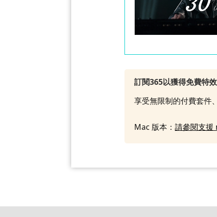
訂閱365以獲得免費特
享受無限制的付費套件、
Mac 版本：
請參閱支援 