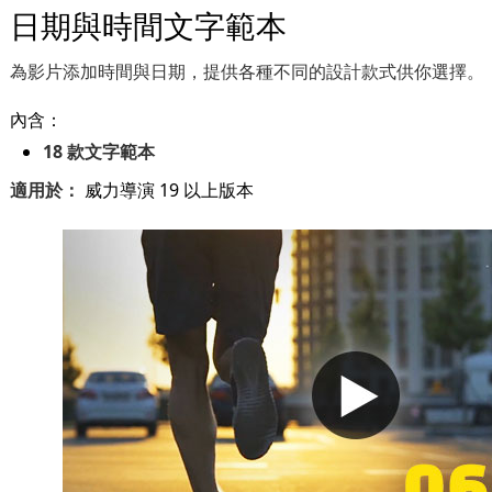
日期與時間文字範本
為影片添加時間與日期，提供各種不同的設計款式供你選擇。
內含：
18 款文字範本
適用於：
威力導演 19 以上版本