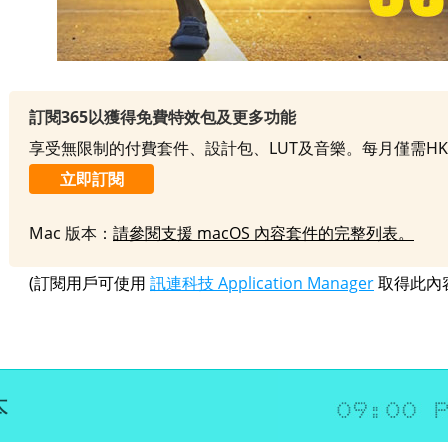
訂閱365以獲得免費特效包及更多功能
享受無限制的付費套件、設計包、LUT及音樂。每月僅需HK
立即訂閱
Mac 版本：
請參閱支援 macOS 內容套件的完整列表。
(訂閱用戶可使用
訊連科技 Application Manager
取得此內
本