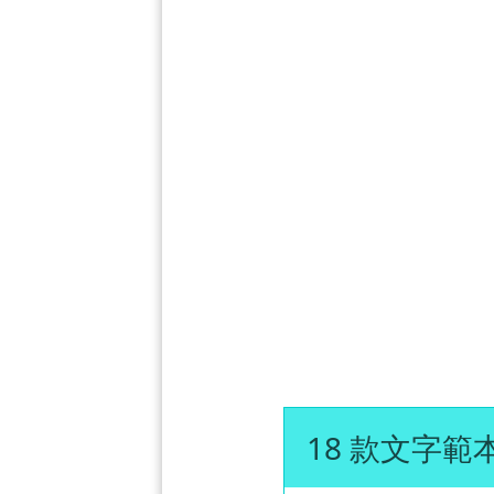
18 款文字範