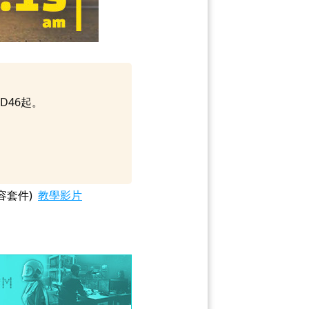
D46起。
容套件)
教學影片