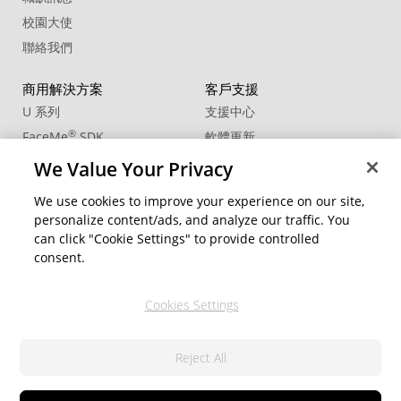
校園大使
聯絡我們
商用解決方案
客戶支援
U 系列
支援中心
®
FaceMe
SDK
軟體更新
教學中心
We Value Your Privacy
CCP國際專業認證
We use cookies to improve your experience on our site,
personalize content/ads, and analyze our traffic. You
社群資源
變更地區
can click "Cookie Settings" to provide controlled
會員專區
consent.
部落格
Cookies Settings
關注我們
Reject All
隱私權政策
© 2026 訊連科技。保留所有權利。