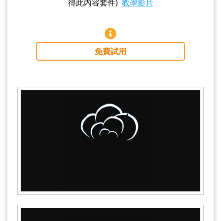
得此內容套件)
教學影片
免費試用