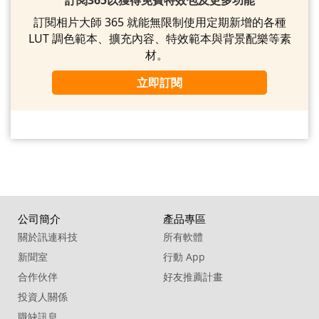
訂閱相片大師 365 就能無限制使用定期新增的各種
LUT 調色範本、擴充內容、特效範本與背景配樂等素
材。
立即訂閱
公司簡介
產品專區
關於訊連科技
所有軟體
新聞室
行動 App
合作伙伴
好友推薦計畫
投資人關係
職缺訊息