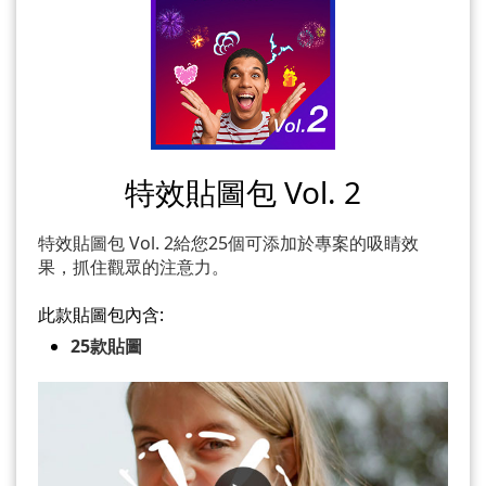
特效貼圖包 Vol. 2
特效貼圖包 Vol. 2給您25個可添加於專案的吸睛效
果，抓住觀眾的注意力。
此款貼圖包內含:
25款貼圖