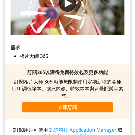
需求
相片大師 365
訂閱365以獲得免費特效包及更多功能
訂閱相片大師 365 就能無限制使用定期新增的各種
LUT 調色範本、擴充內容、特效範本與背景配樂等素
材。
立即訂閱
(訂閱用戶可使用
訊連科技 Application Manager
取