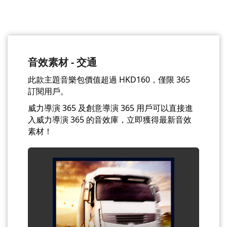
音效素材 - 交通
此款主題音樂包價值超過 HKD160，僅限 365
訂閱用戶。
威力導演 365 及創意導演 365 用戶可以直接進
入威力導演 365 的音效庫，立即獲得最新音效
素材！