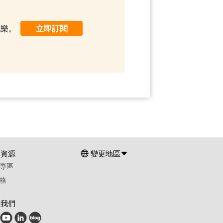
配樂。
立即訂閱
群資源
變更地區
專區
格
注我們