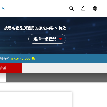
 AI
搜尋各產品所適用的擴充內容 & 特效
選擇一個產品
過新台幣
HKD117,000 元
!
音樂