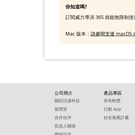
你知道嗎?
訂閱威力導演 365 就能無限制
Mac 版本：
請參閱支援 macO
公司簡介
產品專區
關於訊連科技
所有軟體
新聞室
行動 App
合作伙伴
好友推薦計畫
投資人關係
職缺訊息