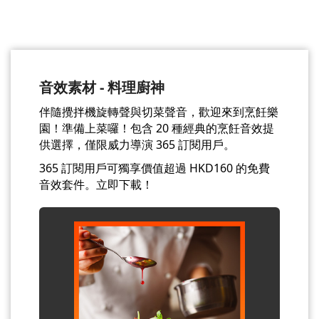
音效素材 - 料理廚神
伴隨攪拌機旋轉聲與切菜聲音，歡迎來到烹飪樂
園！準備上菜囉！包含 20 種經典的烹飪音效提
供選擇，僅限威力導演 365 訂閱用戶。
365 訂閱用戶可獨享價值超過 HKD160 的免費
音效套件。立即下載！