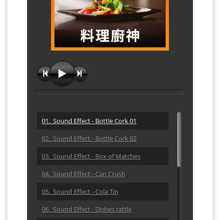
01. Sound Effect - Bottle Cork 01
02. Sound Effect - Bottle Cork 02
03. Sound Effect - Box of Matches
04. Sound Effect - Can Crush
05. Sound Effect - Cola Tin
06. Sound Effect - Dishes rattle