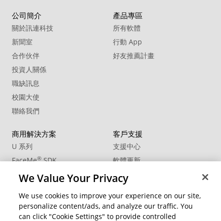
公司簡介
產品專區
20. Sound Effect - Toaster 01
關於訊連科技
所有軟體
新聞室
行動 App
合作伙伴
好友推薦計畫
投資人關係
職缺訊息
校園大使
聯絡我們
商用解決方案
客戶支援
U 系列
支援中心
®
FaceMe
SDK
軟體更新
教學中心
We Value Your Privacy
CCP國際專業認證
We use cookies to improve your experience on our site,
personalize content/ads, and analyze our traffic. You
社群資源
變更地區
can click "Cookie Settings" to provide controlled