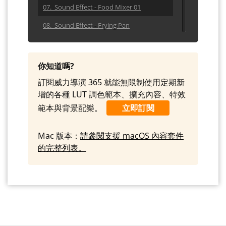
07. Sound Effect - Food Mixer 01
08. Sound Effect - Frying Pan
09. Sound Effect - Gashob 02
10. Sound Effect - Kitchen Ice
你知道嗎?
11. Sound Effect - Lemonade Bottle
訂閱威力導演 365 就能無限制使用定期新
增的各種 LUT 調色範本、擴充內容、特效
12. Sound Effect - Lit Match
範本與背景配樂。
立即訂閱
13. Sound Effect - Matchburn
14. Sound Effect - Matchstrike
Mac 版本：
請參閱支援 macOS 內容套件
的完整列表。
15. Sound Effect - Pour A Drink
16. Sound Effect - Saucepan
17. Sound Effect - Tap 01
18. Sound Effect - Tea
19. Sound Effect - Tea Stir