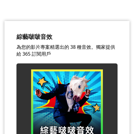
綜藝啵啵音效
為您的影片專案精選出的 38 種音效。獨家提供
給 365 訂閱用戶