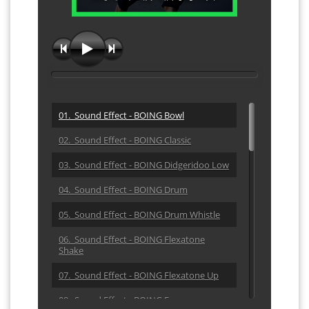
01. Sound Effect - BOING Bowl
02. Sound Effect - BOING Classic
03. Sound Effect - BOING Didgeridoo Low
04. Sound Effect - BOING Drum
05. Sound Effect - BOING Drum Whistle
06. Sound Effect - BOING Flexatone
Shake
07. Sound Effect - BOING Flexatone Up
08. Sound Effect - BOING Frog