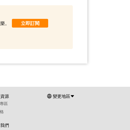
配樂。
立即訂閱
群資源
變更地區
專區
格
注我們