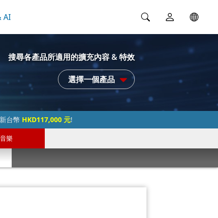
 AI
搜尋各產品所適用的擴充內容 & 特效
選擇一個產品
過新台幣
HKD117,000 元
!
音樂