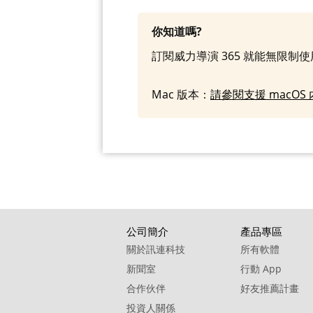
你知道嗎?
訂閱威力導演 365 就能無限制
Mac 版本：
請參閱支援 macO
公司簡介
產品專區
關於訊連科技
所有軟體
新聞室
行動 App
合作伙伴
好友推薦計畫
投資人關係