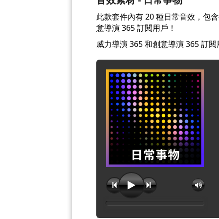
此款套件內有 20 種日常音效，包
意導演 365 訂閱用戶！
威力導演 365 和創意導演 365 