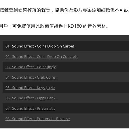
含按鍵聲到硬幣掉落的聲音，協助你為影片專案添加細微但不可缺少
訂閱用戶，可免費使用此款價值超過 HKD160 的音效素材。
01. Sound Effect - Coins Drop On Carpet
02. Sound Effect - Coins Drop On Concrete
03. Sound Effect - Coins Jingle
04. Sound Effect - Grab Coins
05. Sound Effect - Keys Jingle
06. Sound Effect - Piggy Bank
07. Sound Effect - Pneumatic
08. Sound Effect - Pneumatic Reverse