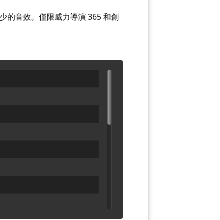
的音效。僅限威力導演 365 和創