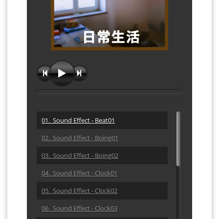
01. Sound Effect - Beat01
02. Sound Effect - Boing01
03. Sound Effect - Boing02
04. Sound Effect - Clock01
05. Sound Effect - Clock02
06. Sound Effect - Clock03