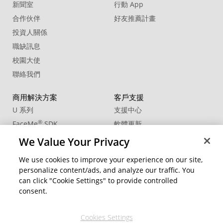
新聞室
行動 App
20. Sound Effect - Vintage Camera01
合作伙伴
好友推薦計畫
投資人關係
職缺訊息
校園大使
聯絡我們
商用解決方案
客戶支援
U 系列
支援中心
®
FaceMe
SDK
軟體更新
教學中心
We Value Your Privacy
CCP國際專業認證
We use cookies to improve your experience on our site,
personalize content/ads, and analyze our traffic. You
社群資源
變更地區
can click "Cookie Settings" to provide controlled
會員專區
consent.
部落格
Cookies Settings