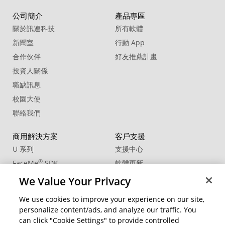
公司簡介
產品專區
20. Sound Effect - Sword Hit Wood02
關於訊連科技
所有軟體
新聞室
行動 App
合作伙伴
好友推薦計畫
投資人關係
職缺訊息
校園大使
聯絡我們
商用解決方案
客戶支援
U 系列
支援中心
®
FaceMe
SDK
軟體更新
教學中心
We Value Your Privacy
CCP國際專業認證
We use cookies to improve your experience on our site,
personalize content/ads, and analyze our traffic. You
社群資源
變更地區
can click "Cookie Settings" to provide controlled