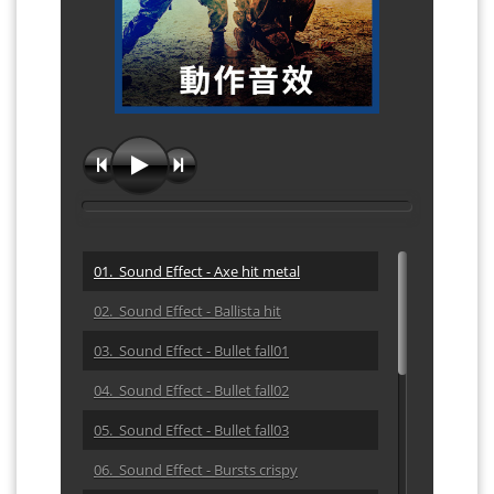
01. Sound Effect - Axe hit metal
02. Sound Effect - Ballista hit
03. Sound Effect - Bullet fall01
04. Sound Effect - Bullet fall02
05. Sound Effect - Bullet fall03
06. Sound Effect - Bursts crispy