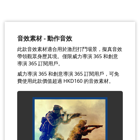
音效素材 - 動作音效
此款音效素材適合用於激烈打鬥場景，擬真音效
帶領觀眾身歷其境。僅限威力導演 365 和創意
導演 365 訂閱用戶。
威力導演 365 和創意導演 365 訂閱用戶，可免
費使用此款價值超過 HKD160 的音效素材。