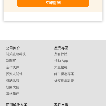
立即訂閱
公司簡介
產品專區
關於訊連科技
所有軟體
新聞室
行動 App
合作伙伴
大量授權
投資人關係
師生優惠專案
職缺訊息
好友推薦計畫
校園大使
聯絡我們
商用解決方案
客戶支援