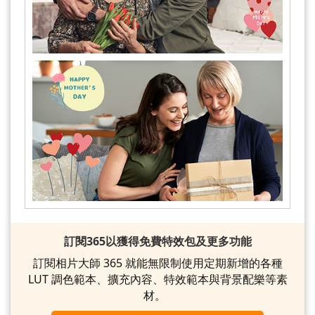
訂閱365以獲得免費特效包及更多功能
訂閱相片大師 365 就能無限制使用定期新增的各種
LUT 調色範本、擴充內容、特效範本與背景配樂等素
材。