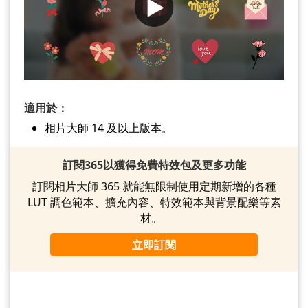
適用於：
相片大師 14 及以上版本。
訂閱365以獲得免費特效包及更多功能
訂閱相片大師 365 就能無限制使用定期新增的各種
LUT 調色範本、擴充內容、特效範本與背景配樂等素
材。
立即訂閱