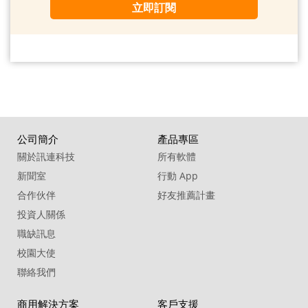
立即訂閱
公司簡介
產品專區
關於訊連科技
所有軟體
新聞室
行動 App
合作伙伴
好友推薦計畫
投資人關係
職缺訊息
校園大使
聯絡我們
商用解決方案
客戶支援