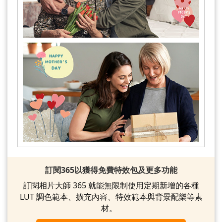
訂閱365以獲得免費特效包及更多功能
訂閱相片大師 365 就能無限制使用定期新增的各種
LUT 調色範本、擴充內容、特效範本與背景配樂等素
材。