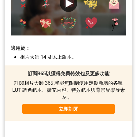
適用於：
相片大師 14 及以上版本。
訂閱365以獲得免費特效包及更多功能
訂閱相片大師 365 就能無限制使用定期新增的各種
LUT 調色範本、擴充內容、特效範本與背景配樂等素
材。
立即訂閱