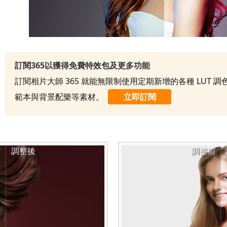
訂閱365以獲得免費特效包及更多功能
訂閱相片大師 365 就能無限制使用定期新增的各種 LUT 
範本與背景配樂等素材。
立即訂閱
前
調整後
調整前