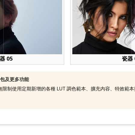
器 05
瓷器 
效包及更多功能
就能無限制使用定期新增的各種 LUT 調色範本、擴充內容、特效