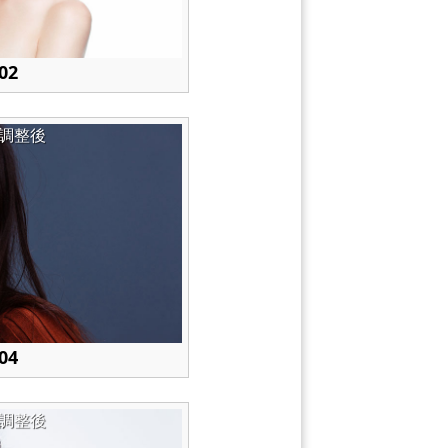
02
調整後
04
調整後