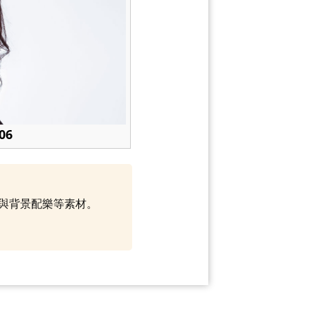
06
範本與背景配樂等素材。