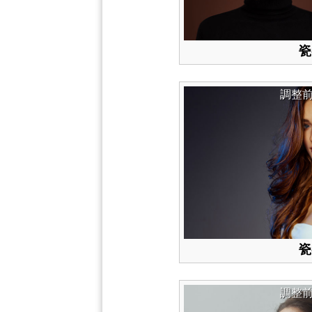
瓷
調整
瓷
調整