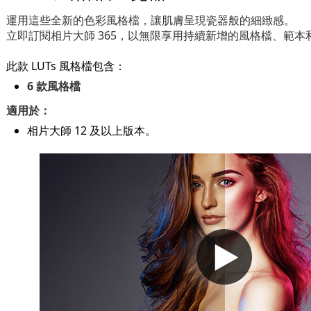
運用這些全新的色彩風格檔，讓肌膚呈現瓷器般的細緻感。
立即訂閱相片大師 365，以無限享用持續新增的風格檔、範本
此款 LUTs 風格檔包含：
6 款風格檔
適用於：
相片大師 12 及以上版本。