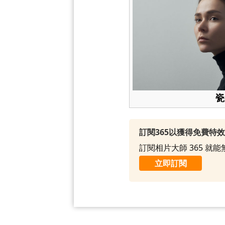
瓷
訂閱365以獲得免費特
訂閱相片大師 365 
立即訂閱