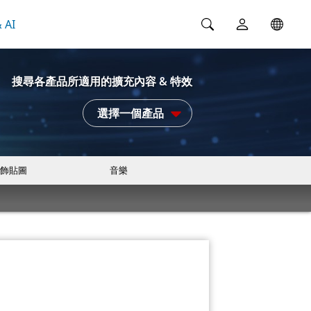
 AI
搜尋各產品所適用的擴充內容 & 特效
選擇一個產品
飾貼圖
音樂