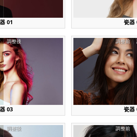
器 01
瓷器 
前
調整後
調整前
器 03
瓷器 
前
調整後
調整前