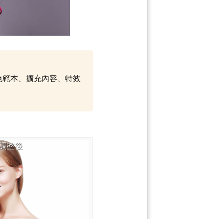
調色範本、擴充內容、特效
調整後