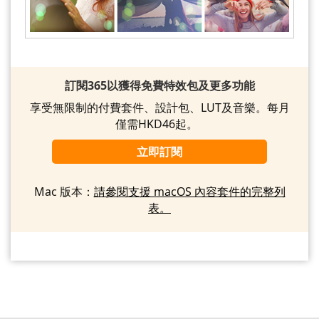
訂閱365以獲得免費特效包及更多功能
享受無限制的付費套件、設計包、LUT及音樂。每月
僅需HKD46起。
立即訂閱
Mac 版本：
請參閱支援 macOS 內容套件的完整列
表。