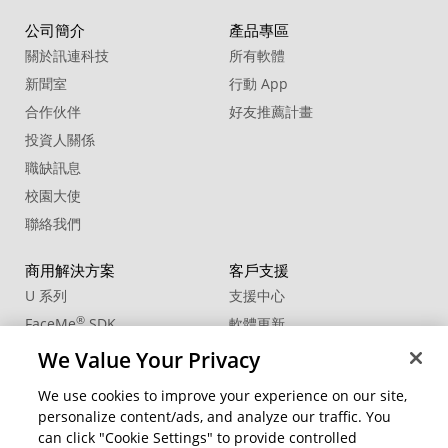
公司簡介
產品專區
關於訊連科技
所有軟體
新聞室
行動 App
合作伙伴
好友推薦計畫
投資人關係
職缺訊息
校園大使
聯絡我們
商用解決方案
客戶支援
U 系列
支援中心
®
FaceMe
SDK
軟體更新
教學中心
We Value Your Privacy
CCP國際專業認證
We use cookies to improve your experience on our site,
personalize content/ads, and analyze our traffic. You
社群資源
變更地區
can click "Cookie Settings" to provide controlled