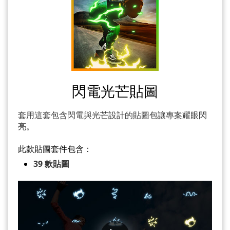
閃電光芒貼圖
套用這套包含閃電與光芒設計的貼圖包讓專案耀眼閃
亮。
此款貼圖套件包含：
39 款貼圖