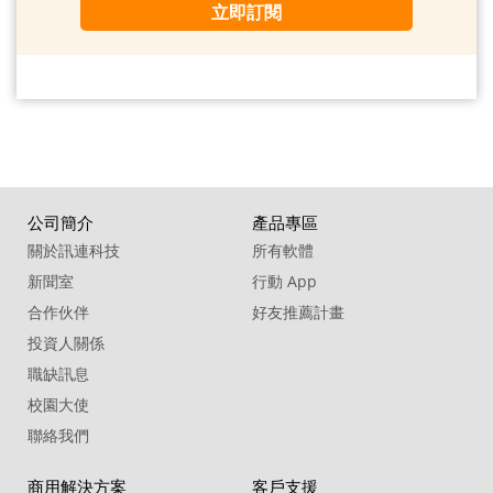
立即訂閱
公司簡介
產品專區
關於訊連科技
所有軟體
新聞室
行動 App
合作伙伴
好友推薦計畫
投資人關係
職缺訊息
校園大使
聯絡我們
商用解決方案
客戶支援