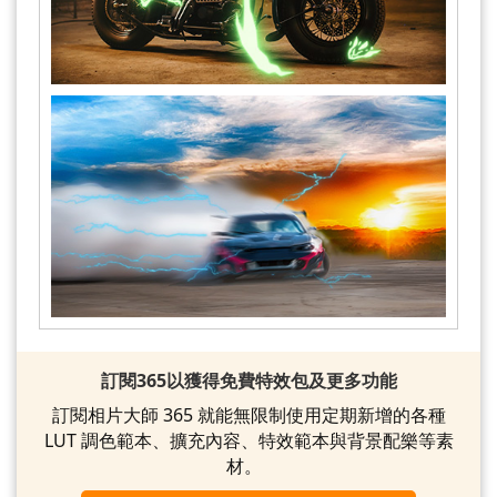
訂閱365以獲得免費特效包及更多功能
訂閱相片大師 365 就能無限制使用定期新增的各種
LUT 調色範本、擴充內容、特效範本與背景配樂等素
材。