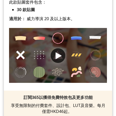
此款貼圖套件包含：
30 款貼圖
適用於：
威力導演 20 及以上版本。
訂閱365以獲得免費特效包及更多功能
享受無限制的付費套件、設計包、LUT及音樂。每月
僅需HKD46起。