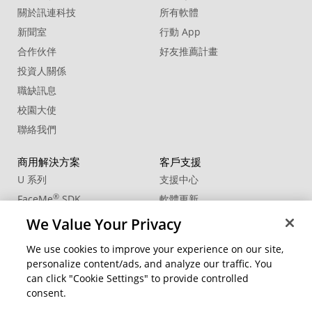
關於訊連科技
所有軟體
新聞室
行動 App
合作伙伴
好友推薦計畫
投資人關係
職缺訊息
校園大使
聯絡我們
商用解決方案
客戶支援
U 系列
支援中心
®
FaceMe
SDK
軟體更新
教學中心
We Value Your Privacy
CCP國際專業認證
We use cookies to improve your experience on our site,
personalize content/ads, and analyze our traffic. You
社群資源
變更地區
can click "Cookie Settings" to provide controlled
會員專區
consent.
部落格