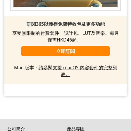
訂閱365以獲得免費特效包及更多功能
享受無限制的付費套件、設計包、LUT及音樂。每月
僅需HKD46起。
立即訂閱
Mac 版本：
請參閱支援 macOS 內容套件的完整列
表。
公司簡介
產品專區