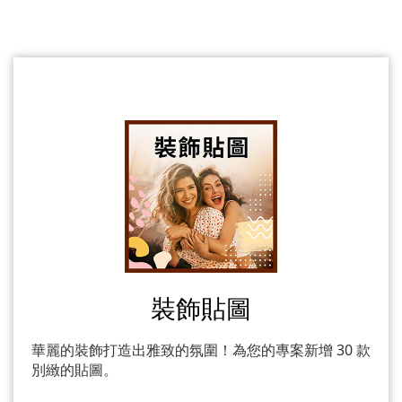
裝飾貼圖
華麗的裝飾打造出雅致的氛圍！為您的專案新增 30 款
別緻的貼圖。