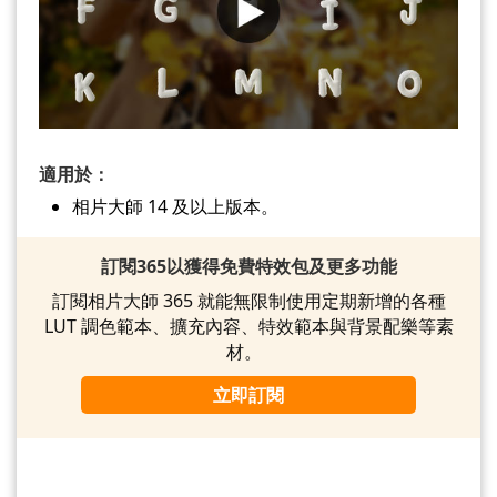
適用於：
相片大師 14 及以上版本。
訂閱365以獲得免費特效包及更多功能
訂閱相片大師 365 就能無限制使用定期新增的各種
LUT 調色範本、擴充內容、特效範本與背景配樂等素
材。
立即訂閱