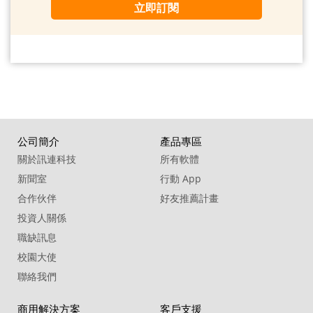
立即訂閱
公司簡介
產品專區
關於訊連科技
所有軟體
新聞室
行動 App
合作伙伴
好友推薦計畫
投資人關係
職缺訊息
校園大使
聯絡我們
商用解決方案
客戶支援