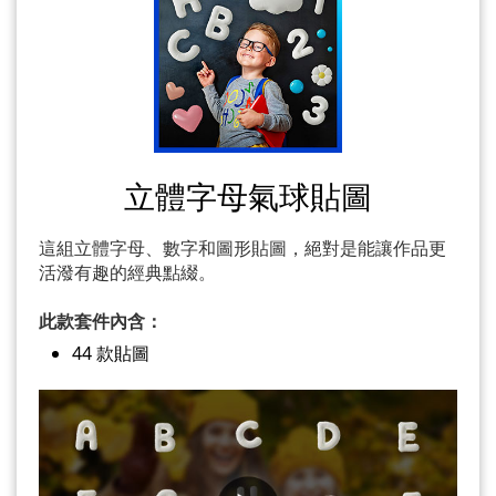
立體字母氣球貼圖
這組立體字母、數字和圖形貼圖，絕對是能讓作品更
活潑有趣的經典點綴。
此款套件內含：
44 款貼圖