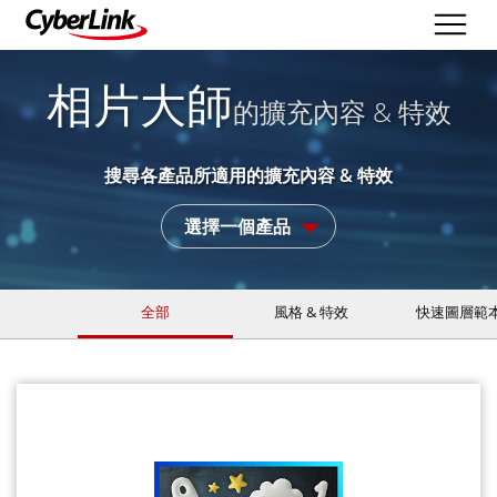
相片大師
的擴充內容 & 特效
搜尋各產品所適用的擴充內容 & 特效
選擇一個產品
全部
風格 & 特效
快速圖層範