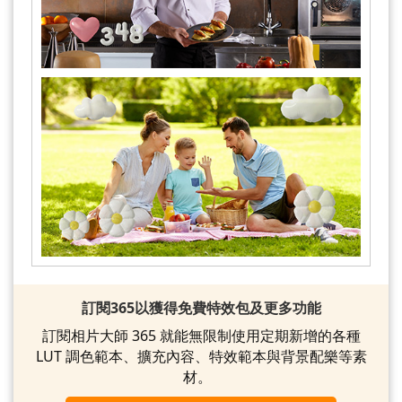
訂閱365以獲得免費特效包及更多功能
訂閱相片大師 365 就能無限制使用定期新增的各種
LUT 調色範本、擴充內容、特效範本與背景配樂等素
材。