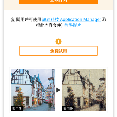
(訂閱用戶可使用
訊連科技 Application Manager
取
得此內容套件)
教學影片
免費試用
套用前
套用後