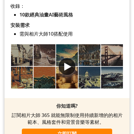
收錄：
10款經典油畫AI藝術風格
安裝需求
需與相片大師10搭配使用
你知道嗎?
訂閱相片大師 365 就能無限制使用持續新增的的相片
範本、風格套件和背景音樂等素材。
立即訂閱