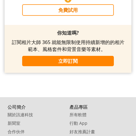
免費試用
你知道嗎?
訂閱相片大師 365 就能無限制使用持續新增的的相片
範本、風格套件和背景音樂等素材。
立即訂閱
公司簡介
產品專區
關於訊連科技
所有軟體
新聞室
行動 App
合作伙伴
好友推薦計畫