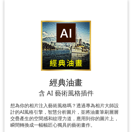
經典油畫
含 AI 藝術風格插件
想為你的相片注入藝術風格嗎？透過專為相片大師設
計的AI風格引擎，智慧分析圖片，並將油畫筆刷層層
交疊產生的空間感和紋理力道，應用到你的圖片上，
瞬間轉換成一幅幅匠心獨具的藝術畫作。