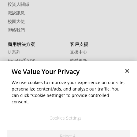
投資人關係
職缺訊息
校園大使
聯絡我們
商用解決方案
客戶支援
U 系列
支援中心
®
FaceMe
SDK
軟體更新
教學中心
We Value Your Privacy
CCP國際專業認證
We use cookies to improve your experience on our site,
personalize content/ads, and analyze our traffic. You
社群資源
變更地區
can click "Cookie Settings" to provide controlled
會員專區
consent.
部落格
Cookies Settings
關注我們
Reject All