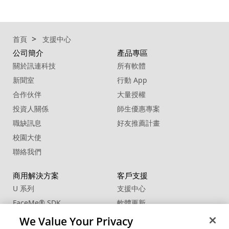
首頁
支援中心
公司簡介
產品專區
關於訊連科技
所有軟體
新聞室
行動 App
合作伙伴
大量授權
投資人關係
師生優惠專案
職缺訊息
好友推薦計畫
校園大使
聯絡我們
商用解決方案
客戶支援
U 系列
支援中心
FaceMe
®
SDK
軟體更新
教學中心
We Value Your Privacy