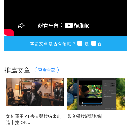
本篇文章是否有幫助？
是
否
推薦文章
查看全部
如何運用 AI 去人聲技術來創
影音播放輕鬆控制
造卡拉 OK…