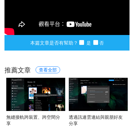
本篇文章是否有幫助？
是
否
推薦文章
查看全部
無縫接軌跨裝置、跨空間分
透過訊連雲連結與親朋好友
享
分享