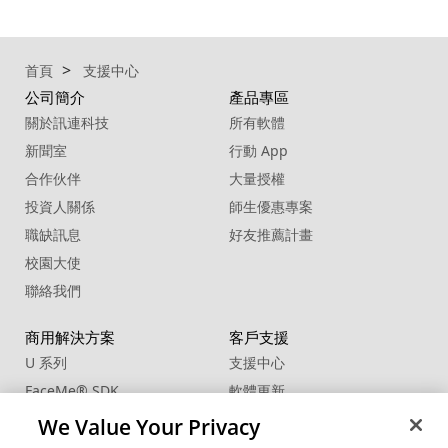
首頁
支援中心
公司簡介
產品專區
關於訊連科技
所有軟體
新聞室
行動 App
合作伙伴
大量授權
投資人關係
師生優惠專案
職缺訊息
好友推薦計畫
校園大使
聯絡我們
商用解決方案
客戶支援
U 系列
支援中心
FaceMe
®
SDK
軟體更新
教學中心
We Value Your Privacy
CCP國際專業認證