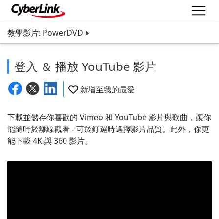
教學影片: PowerDVD
登入 ＆ 播放 YouTube 影片
新增至我的最愛
下載並儲存你喜歡的 Vimeo 和 YouTube 影片與歌曲，讓你
能隨時於離線觀看 - 可於釘選時選擇影片品質。此外，你更
能下載 4K 與 360 影片。