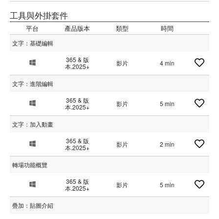
工具與外掛套件
平台
產品版本
類型
時間
文字：基礎編輯
365 & 版
影片
4 min
本.2025+
文字：進階編輯
365 & 版
影片
5 min
本.2025+
文字：加入動畫
365 & 版
影片
2 min
本.2025+
轉場功能概覽
365 & 版
影片
5 min
本.2025+
疊加：貼圖介紹