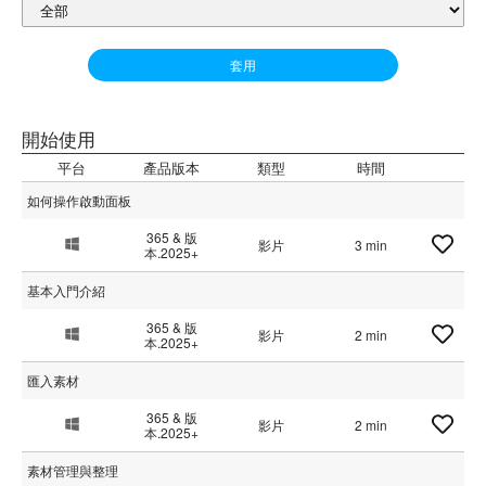
套用
開始使用
平台
產品版本
類型
時間
如何操作啟動面板
365 & 版
影片
3 min
本.2025+
基本入門介紹
365 & 版
影片
2 min
本.2025+
匯入素材
365 & 版
影片
2 min
本.2025+
素材管理與整理