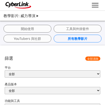
教學影片: 威力導演
開始使用
工具與外掛套件
YouTubers 與社群
所有教學影片
篩選
全部清除
平台
產品版本
功能與工具