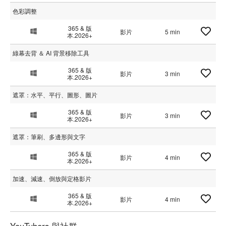
色彩調整
365 & 版
影片
5 min
本.2026+
綠幕去背 ＆ AI 背景移除工具
365 & 版
影片
3 min
本.2026+
遮罩：水平、平行、圖形、圖片
365 & 版
影片
3 min
本.2026+
遮罩：筆刷、多邊形與文字
365 & 版
影片
4 min
本.2026+
加速、減速、倒放與定格影片
365 & 版
影片
4 min
本.2026+