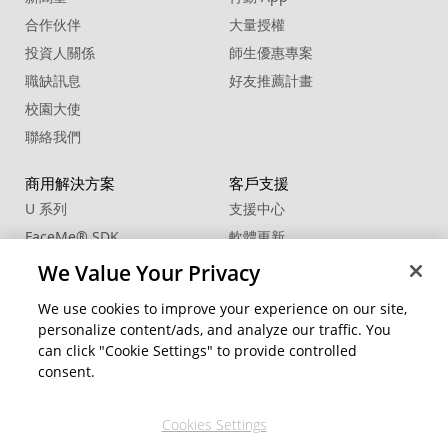
合作伙伴
大量授權
投資人關係
師生優惠專案
職缺訊息
好友推薦計畫
校園大使
聯絡我們
商用解決方案
客戶支援
U 系列
支援中心
FaceMe
®
SDK
軟體更新
教學中心
We Value Your Privacy
CCP國際專業認證
We use cookies to improve your experience on our site,
personalize content/ads, and analyze our traffic. You
社群資源
變更地區
can click "Cookie Settings" to provide controlled
會員專區
consent.
部落格
Cookies Settings
關注我們