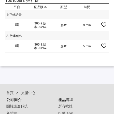
YouTubers 與社群
平台
產品版本
類型
時間
文字轉語音
365 & 版
影片
3 min
本.2026+
AI 故事創作
365 & 版
影片
5 min
本.2026+
首頁
支援中心
公司簡介
產品專區
關於訊連科技
所有軟體
新聞室
行動 App