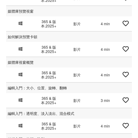
本.2025+
媒體庫預覽視窗
365 & 版
影片
4 min
本.2025+
如何解決預覽卡頓
365 & 版
影片
4 min
本.2025+
媒體庫視窗概覽
365 & 版
影片
4 min
本.2025+
編輯入門：大小、位置、旋轉、翻轉
365 & 版
影片
3 min
本.2025+
編輯入門：透明度、淡入淡出、混合模式
365 & 版
影片
4 min
本.2025+