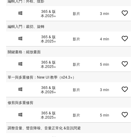
編輯入門：外框、陰影
365 & 版
影片
3 min
本.2025+
編輯入門：裁切、旋轉
365 & 版
影片
4 min
本.2025+
關鍵畫格：縮放畫面
365 & 版
影片
5 min
本.2025+
單一與多重修剪：New UI 教學（v24.3+）
365 & 版
影片
3 min
本.2026+
修剪與多重修剪
365 & 版
影片
5 min
本.2025+
調整音量、聲音降噪、音量正常化 &音訊閃避